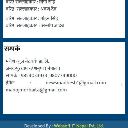
वरिष्ठ सल्लाहकार : बिपी साह
वरिष्ठ सल्लाहकार : श्रवण देव
वरिष्ठ सल्लाहकार : मोहन सिंह
वरिष्ठ सल्लाहकार : सन्तोष जादब
सम्पर्क
मधेश न्युज नेटवर्क प्रा.लि.
जनकपुरधाम -२ धनुषा ( नेपाल )
सम्पर्क : 9854033933 ,9807749000
ईमेल :
newsmadhesh1@gmail.com
,
manojmorbaita@gmail.com
Developed By :
Websoft IT Nepal Pvt. Ltd.