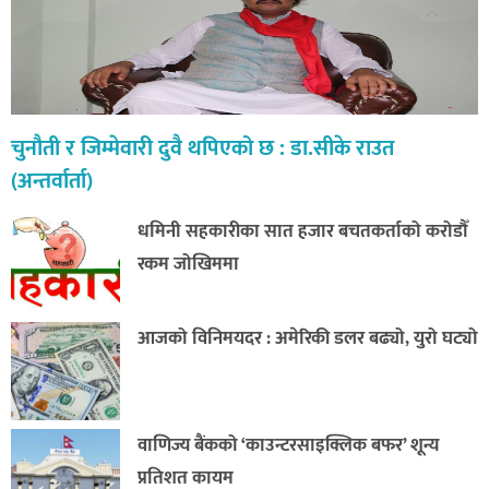
चुनौती र जिम्मेवारी दुवै थपिएको छ : डा.सीके राउत
(अन्तर्वार्ता)
धमिनी सहकारीका सात हजार बचतकर्ताको करोडौँ
रकम जोखिममा
आजको विनिमयदर : अमेरिकी डलर बढ्यो, युरो घट्यो
वाणिज्य बैंकको ‘काउन्टरसाइक्लिक बफर’ शून्य
प्रतिशत कायम