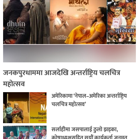
जनकपुरधाममा आजदेखि अन्तर्राष्ट्रिय चलचित्र
महोत्सव
अमेरिकामा ‘नेपाल–अमेरिका अन्तर्राष्ट्रिय
चलचित्र महोत्सव’
सर्लाहीमा जसपालाई ठुलो झड्का,
कोषाध्यक्षसहित सयौं कार्यकर्ता जनमत