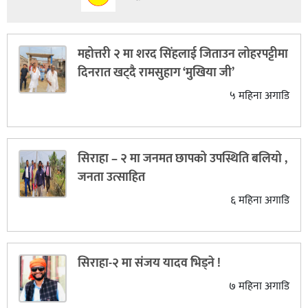
महोत्तरी २ मा शरद सिंहलाई जिताउन लोहरपट्टीमा
दिनरात खट्दै रामसुहाग ‘मुखिया जी’
५ महिना अगाडि
सिराहा – २ मा जनमत छापको उपस्थिति बलियो ,
जनता उत्साहित
६ महिना अगाडि
सिराहा-२ मा संजय यादव भिड्ने !
७ महिना अगाडि