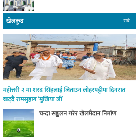
खेलकुद
सबै
महोत्तरी २ मा शरद सिंहलाई जिताउन लोहरपट्टीमा दिनरात
खट्दै रामसुहाग ‘मुखिया जी’
चन्दा सङ्कलन गरेर खेलमैदान निर्माण