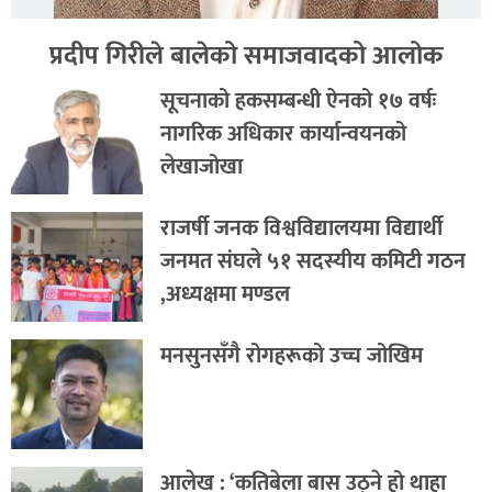
प्रदीप गिरीले बालेको समाजवादको आलोक
सूचनाको हकसम्बन्धी ऐनको १७ वर्षः
नागरिक अधिकार कार्यान्वयनको
लेखाजोखा
राजर्षी जनक विश्वविद्यालयमा विद्यार्थी
जनमत संघले ५१ सदस्यीय कमिटी गठन
,अध्यक्षमा मण्डल
मनसुनसँगै रोगहरूको उच्च जोखिम
आलेख : ‘कतिबेला बास उठ्ने हो थाहा