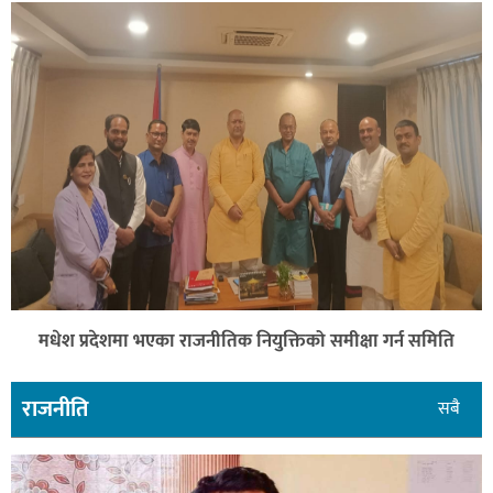
मधेश प्रदेशमा भएका राजनीतिक नियुक्तिको समीक्षा गर्न समिति
राजनीति
सबै