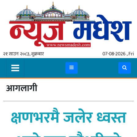
गृहपृष्ठ
समाचार
२१ साउन २०८३, शुक्रबार
07-08-2026 , Fri
स्थानीय
प्रदेश
कोशी
आगलागी
मधेश
प्रदेश
क्षणभरमै जलेर ध्वस्त
लुम्बिनी
गण्डकी