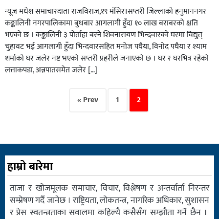
न्यूज मधेश समाचारदाता राजविराज,१९ मंसिर।सप्तरी जिल्लाको हनुमाननगर
कङ्कालिनी नगरपालिकामा बुधबार आगलागी हुँदा १० लाख बराबरको क्षति
भएको छ । कङ्कालिनी ३ पोर्ताहा बस्ने शिवनारायण भिन्दवारको घरमा विद्युत्
चुहावट भई आगलागी हुँदा भिन्दवारसहित मनोज पघैया, विनोद पघैया र श्याम
शर्माको घर जलेर नष्ट भएको सप्तरी प्रहरीले जनाएको छ । घर र घरभित्र रहेको
लत्ताकपडा, अन्नपातसमेत जलेर […]
« Prev
1
2
हाम्रो बारेमा
ताजा र खोजमूलक समाचार, विचार, विश्लेषण र अन्तर्वार्ता निरन्तर
सम्प्रेषण गर्दै जानेछ । राष्ट्रियता, लोकतन्त्र, नागरिक अधिकार, सुशासन
र प्रेस स्वतन्त्रताका सवालमा कहिल्यै कसैसँग सम्झौता गर्ने छैन ।