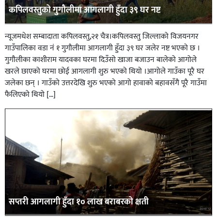
कपिलवस्तुको गुगौलीमा आगलागी हुँदा ३९ घर नष्ट
न्यूजमधेश सम्बादाता कपिलवस्तु,२१ चैत्र।कपिलवस्तु जिल्लाको विजयनगर
गाउँपालिका वडा नं १ गुगौलीमा आगलागी हुँदा ३९ घर जलेर नष्ट भएको छ ।
गुगौलीका काशीराम यादवका घरमा दिउँसो खाजा बजाउन बालेको आगोले
खरले छाएको घरमा छोई आगलागी शुरु भएको थियो ।आगोले गाउँका पूरै घर
जलेका छन् । गाउँको उत्तरदेखि शुरु भएको आगो हावाको बहावसँगै पूरै गाउँमा
फैलिएको थियो […]
सप्तरी आगलागी हुँदा १० लाख बराबरको क्षती