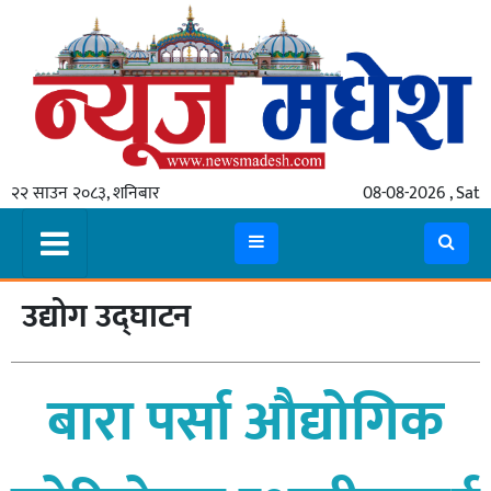
गृहपृष्ठ
समाचार
२२ साउन २०८३, शनिबार
08-08-2026 , Sat
स्थानीय
प्रदेश
कोशी
उद्योग उद्घाटन
मधेश
प्रदेश
बारा पर्सा औद्योगिक
लुम्बिनी
गण्डकी