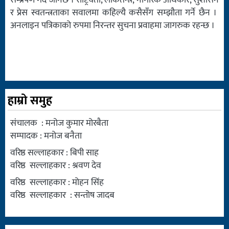
सम्प्रेषण गर्दै जानेछ । राष्ट्रियता, लोकतन्त्र, नागरिक अधिकार, सुशासन
र प्रेस स्वतन्त्रताका सवालमा कहिल्यै कसैसँग सम्झौता गर्ने छैन ।
अनलाइन पत्रिकाको रुपमा निरन्तर सुचना प्रवाहमा जागरुक रहन्छ ।
हाम्रो समुह
संचालक : मनोज कुमार मोरबैता
सम्पादक : मनोज बनैता
वरिष्ठ सल्लाहकार : बिपी साह
वरिष्ठ सल्लाहकार : श्रवण देव
वरिष्ठ सल्लाहकार : मोहन सिंह
वरिष्ठ सल्लाहकार : सन्तोष जादब