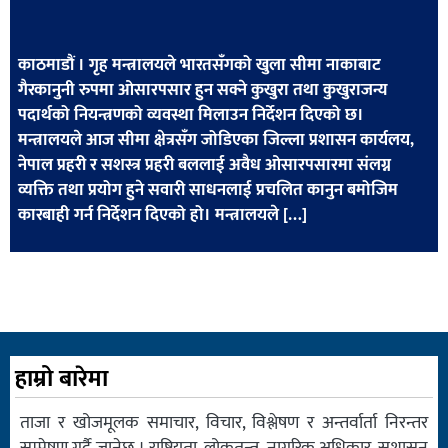
खेलकुद
मनोरञ्जन
काठमाडौं । गृह मन्त्रालयले भारतसँगको खुला सीमा नाकाबाट
गैरकानुनी रुपमा ओसारपसार हुन सक्ने कुखुरा तथा कुखुराजन्य
फोटो
पदार्थको नियन्त्रणको व्यवस्था मिलाउन निर्देशन दिएको छ।
/
मन्त्रालयले आज सीमा क्षेत्रसँग जोडिएका जिल्ला प्रशासन कार्यलय,
भिडियो
नेपाल प्रहरी र सशस्त्र प्रहरी बललाई अवैध ओसारपसारमा संलग्न
व्यक्ति तथा प्रयोग हुने सवारी साधनलाई प्रचलित कानुन बमोजिम
अन्य
कारबाही गर्न निर्देशन दिएको हो। मन्त्रालयले […]
समाज
शिक्षा
विचार
स्वास्थ्य
हाम्रो बारेमा
ताजा र खोजमूलक समाचार, विचार, विश्लेषण र अन्तर्वार्ता निरन्तर