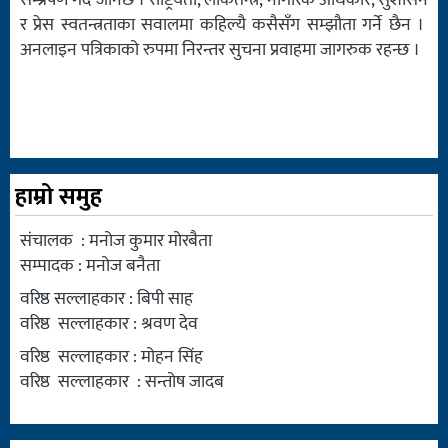
सम्प्रेषण गर्दै जानेछ । राष्ट्रियता, लोकतन्त्र, नागरिक अधिकार, सुशासन
र प्रेस स्वतन्त्रताका सवालमा कहिल्यै कसैसँग सम्झौता गर्ने छैन ।
अनलाइन पत्रिकाको रुपमा निरन्तर सुचना प्रवाहमा जागरुक रहन्छ ।
हाम्रो समुह
संचालक : मनोज कुमार मोरबैता
सम्पादक : मनोज बनैता
वरिष्ठ सल्लाहकार : बिपी साह
वरिष्ठ सल्लाहकार : श्रवण देव
वरिष्ठ सल्लाहकार : मोहन सिंह
वरिष्ठ सल्लाहकार : सन्तोष जादब