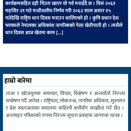
कार्यक्रमसहित दही चिउरा खाएर यो पर्व मनाइँदै छ । विसं २०६१
खेलकुद
मङ्सिर २९ गते मन्त्रीस्तरीय निर्णय गरी २०६२ साल असार १५
मनोरञ्जन
गतेदेखि राष्ट्रिय धान दिवस मनाउन थालिएको हो । कृषि प्रधान देश
भएकाले नेपालका अधिकांश नागरिकको पेसा खेतीपाती हो । त्यसैले
फोटो
धान दिवस आज खेतमा काम […]
/
भिडियो
अन्य
समाज
हाम्रो बारेमा
शिक्षा
विचार
ताजा र खोजमूलक समाचार, विचार, विश्लेषण र अन्तर्वार्ता निरन्तर
सम्प्रेषण गर्दै जानेछ । राष्ट्रियता, लोकतन्त्र, नागरिक अधिकार, सुशासन
स्वास्थ्य
र प्रेस स्वतन्त्रताका सवालमा कहिल्यै कसैसँग सम्झौता गर्ने छैन ।
अनलाइन पत्रिकाको रुपमा निरन्तर सुचना प्रवाहमा जागरुक रहन्छ ।