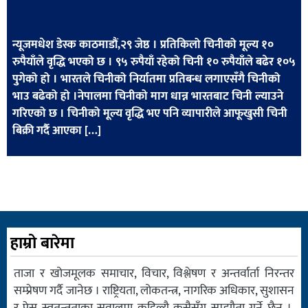
खेलकुद
मनोरञ्जन
न्यूजमधेश डेस्क काठमाडौं,२९ जेष्ठ । प्रतिकिलो चिनीको मूल्य १०
रुपैयाँले वृद्धि भएको छ । ९५ रुपैयाँ रहेको चिनी १० रुपैयाँले बढेर १०५
फोटो
पुगेको हो । भारतले चिनीको निर्यातमा प्रतिबन्ध लगाएसँगै चिनीको
/
भाउ बढेको हो ।नेपालमा चिनीको माग धान्न भारतबाट चिनी ल्याउने
भिडियो
गरिएको छ । चिनीको मूल्य वृद्धि भए पनि व्यापारीले आफूखुसी चिनी
बिक्री गर्दै आएका […]
अन्य
समाज
शिक्षा
विचार
हाम्रो बारेमा
स्वास्थ्य
ताजा र खोजमूलक समाचार, विचार, विश्लेषण र अन्तर्वार्ता निरन्तर
सम्प्रेषण गर्दै जानेछ । राष्ट्रियता, लोकतन्त्र, नागरिक अधिकार, सुशासन