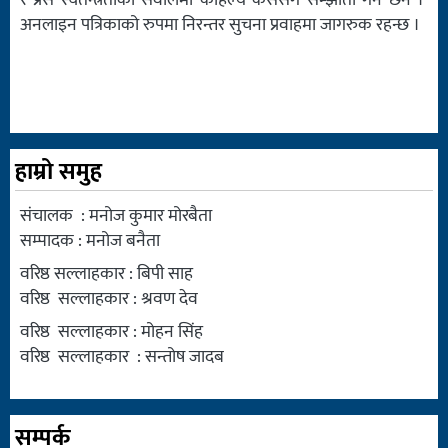
र प्रेस स्वतन्त्रताका सवालमा कहिल्यै कसैसँग सम्झौता गर्ने छैन ।
अनलाइन पत्रिकाको रुपमा निरन्तर सुचना प्रवाहमा जागरुक रहन्छ ।
हाम्रो समुह
संचालक : मनोज कुमार मोरबैता
सम्पादक : मनोज बनैता
वरिष्ठ सल्लाहकार : बिपी साह
वरिष्ठ सल्लाहकार : श्रवण देव
वरिष्ठ सल्लाहकार : मोहन सिंह
वरिष्ठ सल्लाहकार : सन्तोष जादब
सम्पर्क