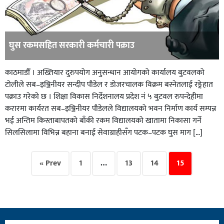
घुस रकमसहित सरकारी कर्मचारी पक्राउ
काठमाडौँ । अख्तियार दुरुपयोग अनुसन्धान आयोगको कार्यालय बुटवलको
टोलीले सब–इञ्जिनीयर सन्दीप पौडेल र डोजरचालक विक्रम बस्नेतलाई रङ्गेहात
पक्राउ गरेको छ । शिक्षा विकास निर्देशनालय प्रदेश नं ५ बुटवल रुपन्देहीमा
करारमा कार्यरत सब–इञ्जिनीयर पौडेलले विद्यालयको भवन निर्माण कार्य सम्पन्न
भई अन्तिम किस्ताबापतको बाँकी रकम विद्यालयको खातामा निकासा गर्ने
सिलसिलामा विभिन्न बहाना बनाई सेवाग्राहीसँग पटक–पटक घुस माग […]
« Prev
1
…
13
14
15