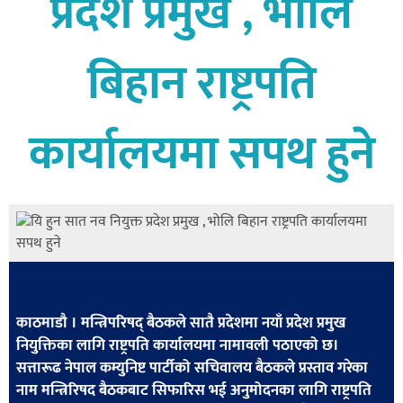
प्रदेश प्रमुख , भोलि
बागमती
कर्णाली
बिहान राष्ट्रपति
सुदूरपश्चिम
मधेश
कार्यालयमा सपथ हुने
विशेष
राजनीति
प्रमुख
समाचार
राष्ट्रिय
अन्तराष्ट्रिय
काठमाडौ । मन्त्रिपरिषद् बैठकले सातै प्रदेशमा नयाँ प्रदेश प्रमुख
नियुक्तिका लागि राष्ट्रपति कार्यालयमा नामावली पठाएको छ।
अन्तरबार्ता
सत्तारूढ नेपाल कम्युनिष्ट पार्टीको सचिवालय बैठकले प्रस्ताव गरेका
अर्थ
नाम मन्त्रिरिषद बैठकबाट सिफारिस भई अनुमोदनका लागि राष्ट्रपति