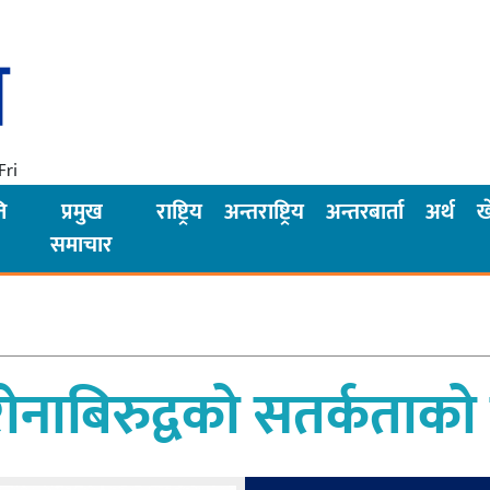
Fri
ि
प्रमुख
राष्ट्रिय
अन्तराष्ट्रिय
अन्तरबार्ता
अर्थ
ख
समाचार
ोरोनाबिरुद्वको सतर्कताक