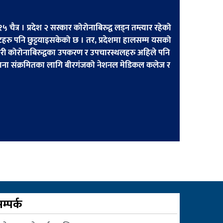
चैत्र । प्रदेश २ सरकार कोरोनाबिरुद्व लड्न तम्त्यार रहेको
रु पनि छुट्टयाइसकेको छ । तर, प्रदेशमा हालसम्म यसको
ासगरी कोरोनाबिरुद्वका उपकरण र उपचारस्थलहरु अहिले पनि
ोराना संक्रमितका लागि बीरगंजको नेशनल मेडिकल कलेज र
म्पर्क