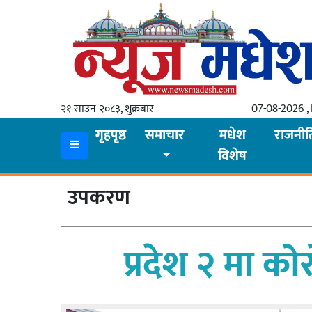
गृहपृष्ठ
समाचार
२१ साउन २०८३, शुक्रबार
07-08-2026 , 
स्थानीय
गृहपृष्ठ
समाचार
मधेश
राजनीत
विशेष
प्रदेश
कोशी
उपकरण
मधेश
प्रदेश
प्रदेश २ मा क
लुम्बिनी
गण्डकी