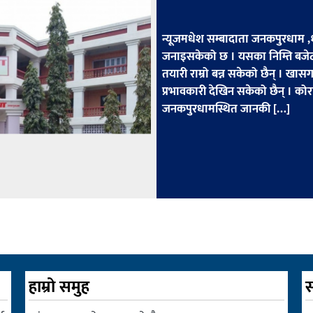
न्यूजमधेश सम्बादाता जनकपुरधाम ,१५ 
जनाइसकेको छ । यसका निम्ति बजेटह
तयारी राम्रो बन्न सकेको छैन् । ख
प्रभावकारी देखिन सकेको छैन् । क
जनकपुरधामस्थित जानकी […]
हाम्रो समुह
स