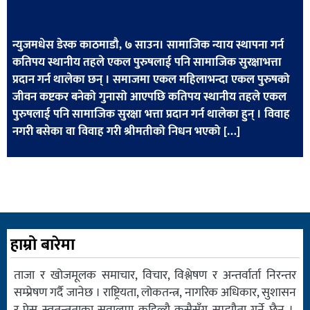
खेलकुद
मनोरञ्जन
न्युजमधेस डेस्क काठमाडौ, ७ साउन। सामाजिक न्याय स्थापना गर्न
कतिपय स्थानीय तहले एकल पुरुषलाई पनि सामाजिक सुरक्षाभत्ता
फोटो
प्रदान गर्न थालेका छन् । समाजमा एकल महिलाभन्दा एकल पुरुषको
/
जीवन कष्टकर बनेको गुनासो आएपछि कतिपय स्थानीय तहले एकल
भिडियो
पुरुषलाई पनि सामाजिक सुरक्षा भत्ता प्रदान गर्न थालेका हुन् । विवाह
नगरी बसेका वा विवाह गरी श्रीमतीको निधन भएको […]
अन्य
समाज
शिक्षा
विचार
हाम्रो बारेमा
स्वास्थ्य
ताजा र खोजमूलक समाचार, विचार, विश्लेषण र अन्तर्वार्ता निरन्तर
सम्प्रेषण गर्दै जानेछ । राष्ट्रियता, लोकतन्त्र, नागरिक अधिकार, सुशासन