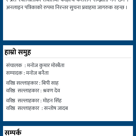
र प्रेस स्वतन्त्रताका सवालमा कहिल्यै कसैसँग सम्झौता गर्ने छैन ।
अनलाइन पत्रिकाको रुपमा निरन्तर सुचना प्रवाहमा जागरुक रहन्छ ।
हाम्रो समुह
संचालक : मनोज कुमार मोरबैता
सम्पादक : मनोज बनैता
वरिष्ठ सल्लाहकार : बिपी साह
वरिष्ठ सल्लाहकार : श्रवण देव
वरिष्ठ सल्लाहकार : मोहन सिंह
वरिष्ठ सल्लाहकार : सन्तोष जादब
सम्पर्क