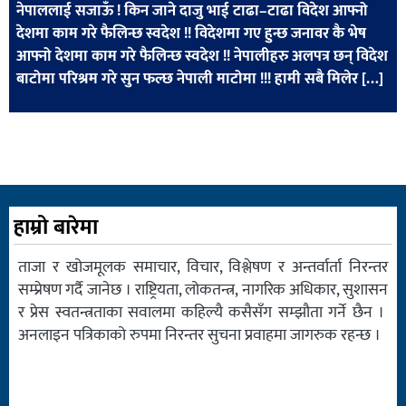
नेपाललाई सजाऊँ ! किन जाने दाजु भाई टाढा–टाढा विदेश आफ्नो
खेलकुद
देशमा काम गरे फैलिन्छ स्वदेश !! विदेशमा गए हुन्छ जनावर कै भेष
मनोरञ्जन
आफ्नो देशमा काम गरे फैलिन्छ स्वदेश !! नेपालीहरु अलपत्र छन् विदेश
बाटोमा परिश्रम गरे सुन फल्छ नेपाली माटोमा !!! हामी सबै मिलेर […]
फोटो
/
भिडियो
अन्य
समाज
हाम्रो बारेमा
शिक्षा
ताजा र खोजमूलक समाचार, विचार, विश्लेषण र अन्तर्वार्ता निरन्तर
विचार
सम्प्रेषण गर्दै जानेछ । राष्ट्रियता, लोकतन्त्र, नागरिक अधिकार, सुशासन
र प्रेस स्वतन्त्रताका सवालमा कहिल्यै कसैसँग सम्झौता गर्ने छैन ।
स्वास्थ्य
अनलाइन पत्रिकाको रुपमा निरन्तर सुचना प्रवाहमा जागरुक रहन्छ ।