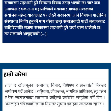
सरकारमा सहभागी हुने विषयमा विवाद उत्पन्न भएको छ। चार जना
खेलकुद
उपाध्यक्ष र एक जना महासचिवले मंगलबार अध्यक्ष मण्डलका
मनोरञ्जन
संयोजक महेन्द्र यादवलाई पत्र लेख्दै सरकारमा जाने विषयमा पार्टीभित्र
संस्थागत निर्णय हुनुपर्ने माग गरेका छन्। समाजवादी पार्टी सरकारबाट
फोटो
बाहिरिएपछि राजपा सरकारमा सहभागी हुने चर्चा चल्न थालेको छ।
/
तर राजपाले आफूहरुको […]
भिडियो
अन्य
समाज
शिक्षा
हाम्रो बारेमा
विचार
ताजा र खोजमूलक समाचार, विचार, विश्लेषण र अन्तर्वार्ता निरन्तर
स्वास्थ्य
सम्प्रेषण गर्दै जानेछ । राष्ट्रियता, लोकतन्त्र, नागरिक अधिकार, सुशासन
र प्रेस स्वतन्त्रताका सवालमा कहिल्यै कसैसँग सम्झौता गर्ने छैन ।
अनलाइन पत्रिकाको रुपमा निरन्तर सुचना प्रवाहमा जागरुक रहन्छ ।