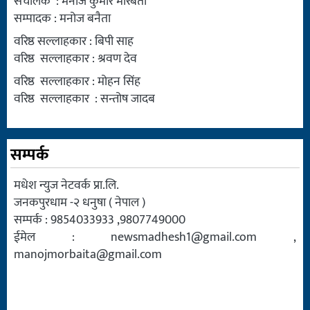
संचालक : मनोज कुमार मोरबैता
सम्पादक : मनोज बनैता
वरिष्ठ सल्लाहकार : बिपी साह
वरिष्ठ सल्लाहकार : श्रवण देव
वरिष्ठ सल्लाहकार : मोहन सिंह
वरिष्ठ सल्लाहकार : सन्तोष जादब
सम्पर्क
मधेश न्युज नेटवर्क प्रा.लि.
जनकपुरधाम -२ धनुषा ( नेपाल )
सम्पर्क : 9854033933 ,9807749000
ईमेल :
newsmadhesh1@gmail.com
,
manojmorbaita@gmail.com