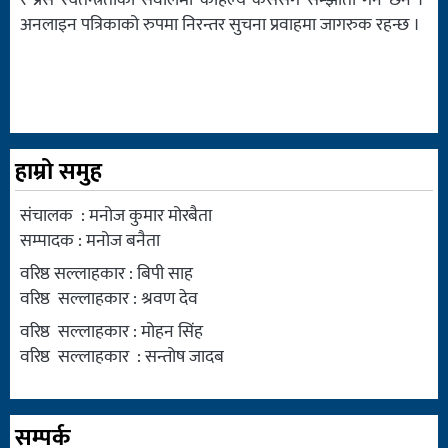
र प्रेस स्वतन्त्रताका सवालमा कहिल्यै कसैसँग सम्झौता गर्ने छैन ।
अनलाइन पत्रिकाको रुपमा निरन्तर सुचना प्रवाहमा जागरुक रहन्छ ।
हाम्रो समुह
संचालक : मनोज कुमार मोरबैता
सम्पादक : मनोज बनैता
वरिष्ठ सल्लाहकार : बिपी साह
वरिष्ठ सल्लाहकार : श्रवण देव
वरिष्ठ सल्लाहकार : मोहन सिंह
वरिष्ठ सल्लाहकार : सन्तोष जादब
सम्पर्क