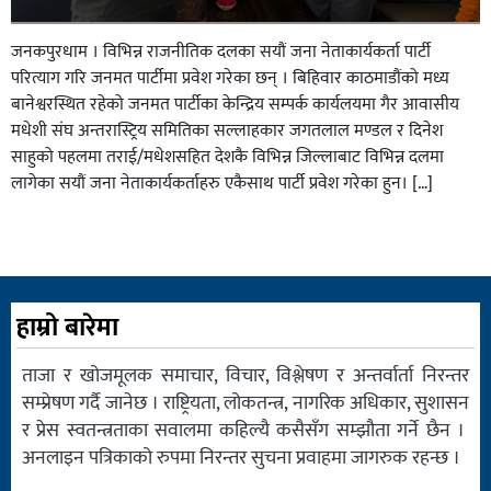
जनकपुरधाम । विभिन्न राजनीतिक दलका सयौं जना नेताकार्यकर्ता पार्टी
परित्याग गरि जनमत पार्टीमा प्रवेश गरेका छन् । बिहिवार काठमाडौंको मध्य
बानेश्वरस्थित रहेको जनमत पार्टीका केन्द्रिय सम्पर्क कार्यलयमा गैर आवासीय
मधेशी संघ अन्तरास्ट्रिय समितिका सल्लाहकार जगतलाल मण्डल र दिनेश
साहुको पहलमा तराई/मधेशसहित देशकै विभिन्न जिल्लाबाट विभिन्न दलमा
लागेका सयौं जना नेताकार्यकर्ताहरु एकैसाथ पार्टी प्रवेश गरेका हुन। […]
हाम्रो बारेमा
ताजा र खोजमूलक समाचार, विचार, विश्लेषण र अन्तर्वार्ता निरन्तर
सम्प्रेषण गर्दै जानेछ । राष्ट्रियता, लोकतन्त्र, नागरिक अधिकार, सुशासन
र प्रेस स्वतन्त्रताका सवालमा कहिल्यै कसैसँग सम्झौता गर्ने छैन ।
अनलाइन पत्रिकाको रुपमा निरन्तर सुचना प्रवाहमा जागरुक रहन्छ ।