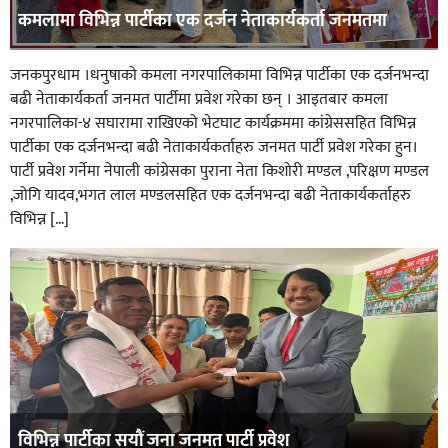
कमलामा विभिन्न पार्टीका एक दर्जन नेताकार्यकर्ता जनमतमा
जनकपुरधाम ।धनुषाको कमला नगरपालिकामा विभिन्न पार्टीका एक दर्जनभन्दा
बढी नेताकार्यकर्ता जनमत पार्टीमा प्रवेश गरेका छन् । आइतबार कमला
नगरपालिका-४ सघारामा राखिएको भेटघाट कार्यक्रममा कांग्रेससहित विभिन्न
पार्टीका एक दर्जनभन्दा बढी नेताकार्यकर्ताहरु जनमत पार्टी प्रवेश गरेका हुन।
पार्टी प्रवेश गर्नेमा नेपाली कांग्रेसका पुराना नेता किशोरी मण्डल ,परिक्षण मण्डल
,जोगि यादव,भगत लाल मण्डलसहित एक दर्जनभन्दा बढी नेताकार्यकर्ताहरु
विभिन्न […]
विभिन्न पार्टीका सयौं जना जनमत पार्टी प्रवेश