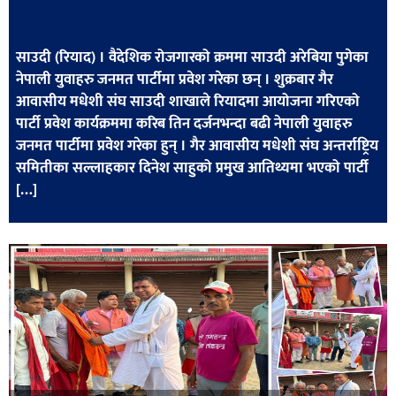
खेलकुद
मनोरञ्जन
साउदी (रियाद) । वैदेशिक रोजगारको क्रममा साउदी अरेबिया पुगेका
नेपाली युवाहरु जनमत पार्टीमा प्रवेश गरेका छन् । शुक्रबार गैर
फोटो
आवासीय मधेशी संघ साउदी शाखाले रियादमा आयोजना गरिएको
/
पार्टी प्रवेश कार्यक्रममा करिब तिन दर्जनभन्दा बढी नेपाली युवाहरु
भिडियो
जनमत पार्टीमा प्रवेश गरेका हुन् । गैर आवासीय मधेशी संघ अन्तर्राष्ट्रिय
समितीका सल्लाहकार दिनेश साहुको प्रमुख आतिथ्यमा भएको पार्टी
अन्य
[…]
समाज
शिक्षा
विचार
स्वास्थ्य