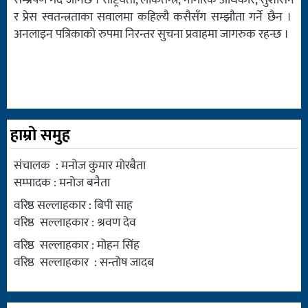
सम्प्रेषण गर्दै जानेछ । राष्ट्रियता, लोकतन्त्र, नागरिक अधिकार, सुशासन
र प्रेस स्वतन्त्रताका सवालमा कहिल्यै कसैसँग सम्झौता गर्ने छैन ।
अनलाइन पत्रिकाको रुपमा निरन्तर सुचना प्रवाहमा जागरुक रहन्छ ।
हाम्रो समुह
संचालक : मनोज कुमार मोरबैता
सम्पादक : मनोज बनैता
वरिष्ठ सल्लाहकार : बिपी साह
वरिष्ठ सल्लाहकार : श्रवण देव
वरिष्ठ सल्लाहकार : मोहन सिंह
वरिष्ठ सल्लाहकार : सन्तोष जादब