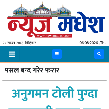
गृहपृष्ठ
समाचार
२० साउन २०८३, बिहिबार
06-08-2026 , Thu
स्थानीय
प्रदेश
कोशी
पसल बन्द गरेर फरार
मधेश
प्रदेश
अनुगमन टोली पुग्दा
लुम्बिनी
गण्डकी