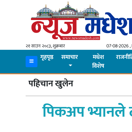
गृहपृष्ठ
समाचार
२१ साउन २०८३, शुक्रबार
07-08-2026 , 
स्थानीय
गृहपृष्ठ
समाचार
मधेश
राजनीत
विशेष
प्रदेश
कोशी
पहिचान खुलेन
मधेश
प्रदेश
पिकअप भ्यानले 
लुम्बिनी
गण्डकी