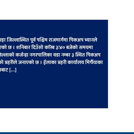
हा जिल्लास्थित पूर्व पश्चिम राजमार्गमा पिकअप भ्यानले
 भएको छ । शनिबार दिउँसो करिब ३ः४० बजेको समयमा
ा जिल्लाको कर्जन्हा नगरपालिका वडा नम्बर ३ स्थित पिकअप
को प्रहरीले जनाएको छ । ईलाका प्रहरी कार्यालय मिर्चैयाका
िमबाट […]