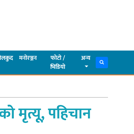
ेलकुद
मनोरञ्जन
फोटो /
अन्य
भिडियो
 मृत्यू, पहिचान