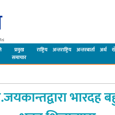
Fri
ि
प्रमुख
राष्ट्रिय
अन्तराष्ट्रिय
अन्तरबार्ता
अर्थ
ख
समाचार
जयकान्तद्वारा भारदह बह