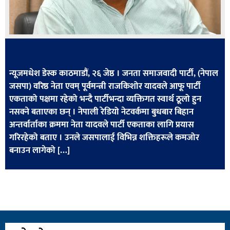
खेलकुद
मनोरञ्जन
फोटो
/
न्यूजमधेश डेस्क काठमाडौं, २६ जेष्ठ । जनता समाजवादी पार्टी, (नेपाल
भिडियो
जसपा) वरिष्ठ नेता एवम् पूर्वमन्त्री राजकिशोर यादवले आफू पार्टी
एकताको पक्षमा रहेको भन्दै पार्टीभन्दा व्यक्तिगत स्वार्थ ठूलो हुन
अन्य
नसक्ने बताएका छन् । नेपाली रेडियो नेटवर्कमा बुधबार बिहान
समाज
अन्तर्वार्ताका क्रममा नेता यादवले पार्टी एकताका लागि प्रयास
गरिरहेको बताए । उनले जसपालाई विभिन्न शक्तिहरूले कमजोर
शिक्षा
बनाउन लागेको […]
विचार
स्वास्थ्य