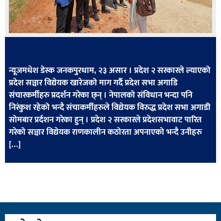
खेलकुद
मनोरञ्जन
फोटो
/
न्यूजमधेश डेस्क जनकपुरधाम, २३ असार । प्रदेश २ सरकारले ल्याएको
भिडियो
प्रदेश सञ्चार विद्येयक खारेजको माग गर्दै प्रदेश सभा अगाडि
संचारकर्मीहरु प्रदर्शन गरेका छ्न् । नेपालको संविधान भन्दा पनि
अन्य
निरंकुश रहेको भन्दै संचाकर्मीहरुले विद्येयक विरुद्ध प्रदेश सभा अगाडी
समाज
सोमबार प्रर्दशन गरेका हुन् । प्रदेश २ सरकारले प्रदेशसभावाट पारित
गरेको सञ्चार विद्येयक राणकालीन कठोरता अपनाएको भन्दै उनीहरु
शिक्षा
[…]
विचार
स्वास्थ्य