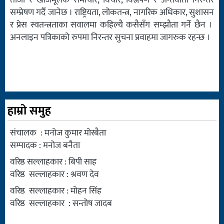
ताजा र खोजमूलक समाचार, विचार, विश्लेषण र अन्तर्वार्ता निरन्तर
सम्प्रेषण गर्दै जानेछ । राष्ट्रियता, लोकतन्त्र, नागरिक अधिकार, सुशासन
र प्रेस स्वतन्त्रताका सवालमा कहिल्यै कसैसँग सम्झौता गर्ने छैन ।
अनलाइन पत्रिकाको रुपमा निरन्तर सुचना प्रवाहमा जागरुक रहन्छ ।
हाम्रो समुह
संचालक : मनोज कुमार मोरबैता
सम्पादक : मनोज बनैता
वरिष्ठ सल्लाहकार : बिपी साह
वरिष्ठ सल्लाहकार : श्रवण देव
वरिष्ठ सल्लाहकार : मोहन सिंह
वरिष्ठ सल्लाहकार : सन्तोष जादब