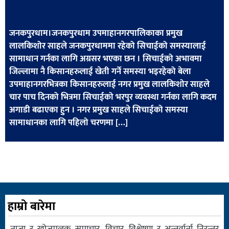
खेलकुद
मनोरञ्जन
जनकपुरधाम।जनकपुरधाम उपमाहानगरपालिकाका प्रमुख
लालकिशोर साहले जनकपुरधाममा रहेको सिचाईको समस्यालाई
फोटो
सामाधान गर्नका लागि अग्रसर भएका छन । सिचाईको अभावमा
/
जिल्लामा नै किसानहरुलाई खेती गर्ने समस्या भइरहेको बेला
भिडियो
उपमाहानगरभित्रका किसानहरुलाई नगर प्रमुख लालकिशोर साहले
चार पाच दिनको भित्रमा सिचाईको भरपुर व्यवस्था गर्नका लागि कदम
अन्य
अगाडी बढाएका हुन । नगर प्रमुख साहले सिचाईको समस्या
समाज
सामाधानका लागि पहिलो चरणमा […]
शिक्षा
विचार
स्वास्थ्य
हाम्रो बारेमा