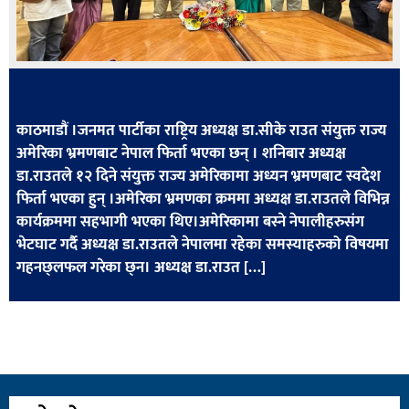
खेलकुद
मनोरञ्जन
फोटो
/
काठमाडौं ।जनमत पार्टीका राष्ट्रिय अध्यक्ष डा.सीके राउत संयुक्त राज्य
भिडियो
अमेरिका भ्रमणबाट नेपाल फिर्ता भएका छन् । शनिबार अध्यक्ष
डा.राउतले १२ दिने संयुक्त राज्य अमेरिकामा अध्यन भ्रमणबाट स्वदेश
अन्य
फिर्ता भएका हुन् ।अमेरिका भ्रमणका क्रममा अध्यक्ष डा.राउतले विभिन्न
समाज
कार्यक्रममा सहभागी भएका थिए।अमेरिकामा बस्ने नेपालीहरुसंग
भेटघाट गर्दै अध्यक्ष डा.राउतले नेपालमा रहेका समस्याहरुको विषयमा
शिक्षा
गहनछ्लफल गरेका छ्न। अध्यक्ष डा.राउत […]
विचार
स्वास्थ्य