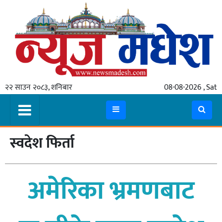
गृहपृष्ठ
समाचार
२२ साउन २०८३, शनिबार
08-08-2026 , Sat
स्थानीय
प्रदेश
कोशी
स्वदेश फिर्ता
मधेश
प्रदेश
अमेरिका भ्रमणबाट
लुम्बिनी
गण्डकी