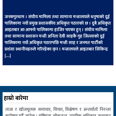
खेलकुद
मनोरञ्जन
जनकपुरधाम । संघीय मामिला तथा सामान्य मन्त्रालयले धनुषाको दुई
पालिकामा नयाँ प्रमुख प्रशासकीय अधिकृत पठाएको छ । दुबै अधिकृत
फोटो
आइतबार आ-आफ्नो पालिकामा हाजिर भएका हुन् । संघीय मामिला
/
तथा सामान्य प्रशासन मन्त्री अनिता देवी साहकै गृह जिल्लाको दुई
भिडियो
पालिकामा नयाँ अधिकृत पठाएपछि मन्त्री साह र जनमत पार्टीको
प्रशंसा स्थानीयहरुले गरिरहेका छ्न । मन्त्रालयले आइतबार सिकिन्द्र
अन्य
[…]
समाज
शिक्षा
विचार
स्वास्थ्य
हाम्रो बारेमा
ताजा र खोजमूलक समाचार, विचार, विश्लेषण र अन्तर्वार्ता निरन्तर