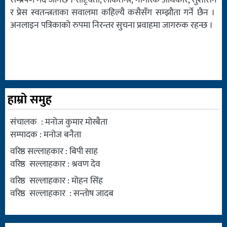
सम्प्रेषण गर्दै जानेछ । राष्ट्रियता, लोकतन्त्र, नागरिक अधिकार, सुशासन
र प्रेस स्वतन्त्रताका सवालमा कहिल्यै कसैसँग सम्झौता गर्ने छैन ।
अनलाइन पत्रिकाको रुपमा निरन्तर सुचना प्रवाहमा जागरुक रहन्छ ।
हाम्रो समुह
संचालक : मनोज कुमार मोरबैता
सम्पादक : मनोज बनैता
वरिष्ठ सल्लाहकार : बिपी साह
वरिष्ठ सल्लाहकार : श्रवण देव
वरिष्ठ सल्लाहकार : मोहन सिंह
वरिष्ठ सल्लाहकार : सन्तोष जादब