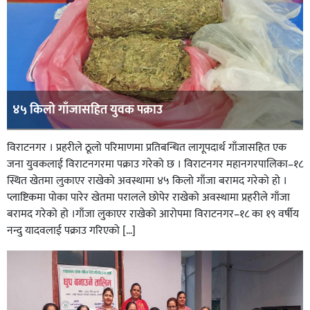
४५ किलो गाँजासहित युवक पक्राउ
विराटनगर । प्रहरीले ठूलो परिमाणमा प्रतिबन्धित लागूपदार्थ गाँजासहित एक
जना युवकलाई विराटनगरमा पक्राउ गरेको छ । विराटनगर महानगरपालिका–१८
स्थित खेतमा लुकाएर राखेको अवस्थामा ४५ किलो गाँजा बरामद गरेको हो ।
प्लाष्टिकमा पोका पारेर खेतमा परालले छोपेर राखेको अवस्थामा प्रहरीले गाँजा
बरामद गरेको हो ।गाँजा लुकाएर राखेको आरोपमा विराटनगर–१८ का १९ वर्षीय
नन्दु यादवलाई पक्राउ गरिएको […]