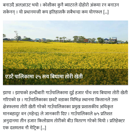
बनाउदै अलआउट भयो । कोशीका कुनै ब्याटरले दोहोरो अंकमा रन बनाउन
सकेनन् । यो प्रधानमन्त्री कप इतिहासकै सबैभन्दा कम योगफल […]
एउटै पालिकामा २५ सय बिघामा तोरी खेती
झापा । झापाको हल्दीबारी गाउँपालिकामा दुई हजार पाँच सय बिघामा तोरी खेती
गरिएको छ । गाउँपालिकाका छवटै वडाका विभिन्न स्थानमा किसानले उक्त
क्षेत्रफलमा तोरी खेती गरेको गाउँपालिकाका प्रमुख प्रशासकीय अधिकृत
मानबहादुर वन (महेन्द्र) ले जानकारी दिए । गाउँपालिकाले ७५ प्रतिशत
अनुदानमा तीन हजार किलोग्राम तोरीको बीउ वितरण गरेको थियो । प्रतिहेक्टर
एक दशमलव नौ मेट्रिक […]