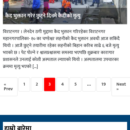
कैद भुक्तान गरेर छुट्ने दिनमै कैदीको मृत्यु
विराटनगर । लेनदेन ठगी मुद्दामा कैद भुक्तान गरिरहेका विराटनगर
महानगरपालिका- १० का चण्डेश्वर सहनीको कैद भुक्तान अवधी आज सकिंदै
थियो । आजै छुट्ने तयारीमा रहेका सहनीको बिहान करिब साढे ६ बजे मृत्यु
भएको छ । पेट पोल्ने र श्वासप्रश्वासमा समस्या भएपछि शुक्रबार कारागार
प्रशासनले उनलाई कोशी अस्पताल ल्याएको थियो । अस्पतालमा उपचारका
क्रममा मृत्यु भएको […]
«
1
2
3
4
5
…
19
Next
Prev
»
हाम्रो बारेमा