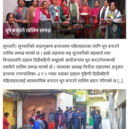
धूप बनाउने तालिम सम्पन्न
सुनसरी। सुनसरीको सदरमुकाम इनरुवामा महिलाहरुका लागि धूप बनाउने
तालिम सम्पन्न भएको छ । हाम्रो सहयात्रा मञ्च सुनसरीको सहकार्य तथा
विन्दवासनि दाहाल दिदीबहिनी समूहको आयोजनामा धूप बनाउनेसम्बन्धी
एकदिने तालिम सम्पन्न भएको हो । संस्थाका अध्यक्ष विनीता दाहालका अनुसार
इनरुवा नगरपालिका–३ र ५ नम्बर वडाका दाहाल गृहिणी दिदीबहिनी
महिलाहरुलाई व्यावसायिक बनाउन धूप बनाउने तालिम प्रदान गरिएको छ […]