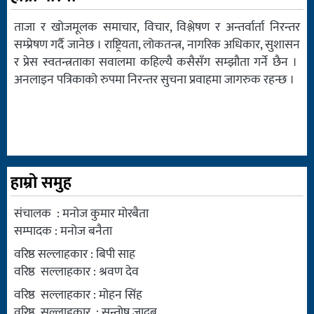
ताजा र खोजमूलक समाचार, विचार, विश्लेषण र अन्तर्वार्ता निरन्तर
सम्प्रेषण गर्दै जानेछ । राष्ट्रियता, लोकतन्त्र, नागरिक अधिकार, सुशासन
र प्रेस स्वतन्त्रताका सवालमा कहिल्यै कसैसँग सम्झौता गर्ने छैन ।
अनलाइन पत्रिकाको रुपमा निरन्तर सुचना प्रवाहमा जागरुक रहन्छ ।
हाम्रो समुह
संचालक : मनोज कुमार मोरबैता
सम्पादक : मनोज बनैता
वरिष्ठ सल्लाहकार : बिपी साह
वरिष्ठ सल्लाहकार : श्रवण देव
वरिष्ठ सल्लाहकार : मोहन सिंह
वरिष्ठ सल्लाहकार : सन्तोष जादब