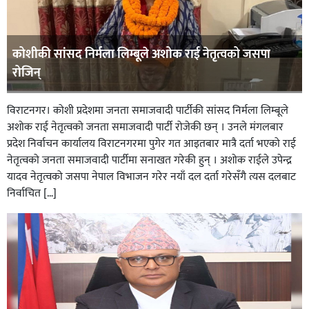
कोशीकी सांसद निर्मला लिम्बूले अशोक राई नेतृत्वको जसपा
रोजिन्
विराटनगर। कोशी प्रदेशमा जनता समाजवादी पार्टीकी सांसद निर्मला लिम्बूले
अशोक राई नेतृत्वको जनता समाजवादी पार्टी रोजेकी छन् । उनले मंगलबार
प्रदेश निर्वाचन कार्यालय विराटनगरमा पुगेर गत आइतबार मात्रै दर्ता भएको राई
नेतृत्वको जनता समाजवादी पार्टीमा सनाखत गरेकी हुन् । अशोक राईले उपेन्द्र
यादव नेतृत्वको जसपा नेपाल विभाजन गरेर नयाँ दल दर्ता गरेसँगै त्यस दलबाट
निर्वाचित […]