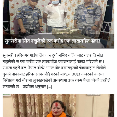
सुनसरीमा स्रोत नखुलेको एक करोड एक लाखसहित पक्राउ
सुनसरी । हरिनगर गाउँपालिका–५ दुर्गा मन्दिर नजिकबाट गए राति स्रोत
नखुलेको रु एक करोड एक लाखसहित एकजनालाई पक्राउ गरिएको छ ।
सशस्त्र प्रहरी बल, नेपाल बोर्डर आउट पोष्ट वसन्तपुरको चेकप्वाइन्ट टोलीले
घुस्की नाकाबाट हरिनगरतर्फ जाँदै गरेको बा१६च ७६१३ नम्बरको कारमा
निरीक्षण गर्दा बोरामा लुकाइराखेको अवस्थामा उक्त रकम फेला परेको प्रहरीले
जनाएको छ । प्रहरीका अनुसार […]