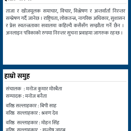
ताजा र खोजमूलक समाचार, विचार, विश्लेषण र अन्तर्वार्ता निरन्तर
सम्प्रेषण गर्दै जानेछ । राष्ट्रियता, लोकतन्त्र, नागरिक अधिकार, सुशासन
र प्रेस स्वतन्त्रताका सवालमा कहिल्यै कसैसँग सम्झौता गर्ने छैन ।
अनलाइन पत्रिकाको रुपमा निरन्तर सुचना प्रवाहमा जागरुक रहन्छ ।
हाम्रो समुह
संचालक : मनोज कुमार मोरबैता
सम्पादक : मनोज बनैता
वरिष्ठ सल्लाहकार : बिपी साह
वरिष्ठ सल्लाहकार : श्रवण देव
वरिष्ठ सल्लाहकार : मोहन सिंह
वरिष्ठ सल्लाहकार : सन्तोष जादब