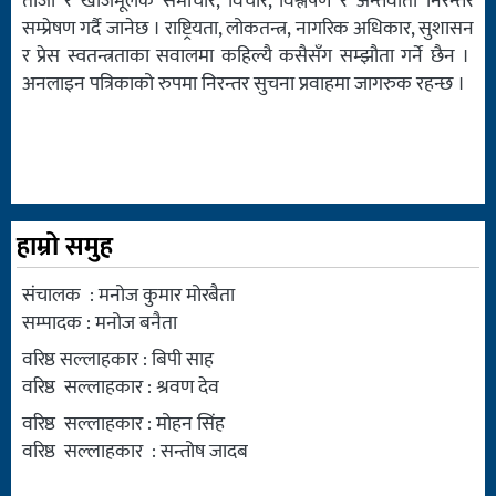
ताजा र खोजमूलक समाचार, विचार, विश्लेषण र अन्तर्वार्ता निरन्तर
सम्प्रेषण गर्दै जानेछ । राष्ट्रियता, लोकतन्त्र, नागरिक अधिकार, सुशासन
र प्रेस स्वतन्त्रताका सवालमा कहिल्यै कसैसँग सम्झौता गर्ने छैन ।
अनलाइन पत्रिकाको रुपमा निरन्तर सुचना प्रवाहमा जागरुक रहन्छ ।
हाम्रो समुह
संचालक : मनोज कुमार मोरबैता
सम्पादक : मनोज बनैता
वरिष्ठ सल्लाहकार : बिपी साह
वरिष्ठ सल्लाहकार : श्रवण देव
वरिष्ठ सल्लाहकार : मोहन सिंह
वरिष्ठ सल्लाहकार : सन्तोष जादब