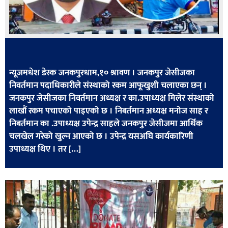
खेलकुद
मनोरञ्जन
फोटो
/
न्यूजमधेश डेस्क जनकपुरधाम,१० श्रावण । जनकपुर जेसीजका
भिडियो
निवर्तमान पदाधिकारीले संस्थाको रकम आफूखुशी चलाएका छन् ।
जनकपुर जेसीजका निवर्तमान अध्यक्ष र का.उपाध्यक्ष मिलेर संस्थाको
अन्य
लाखौं रकम पचाएको पाइएको छ । निबर्तमान अध्यक्ष मनोज साह र
समाज
निबर्तमान का .उपाध्यक्ष उपेन्द्र साहले जनकपुर जेसीजमा आर्थिक
चलखेल गरेको खुल्न आएको छ । उपेन्द्र यसअघि कार्यकारिणी
शिक्षा
उपाध्यक्ष थिए । तर […]
विचार
स्वास्थ्य