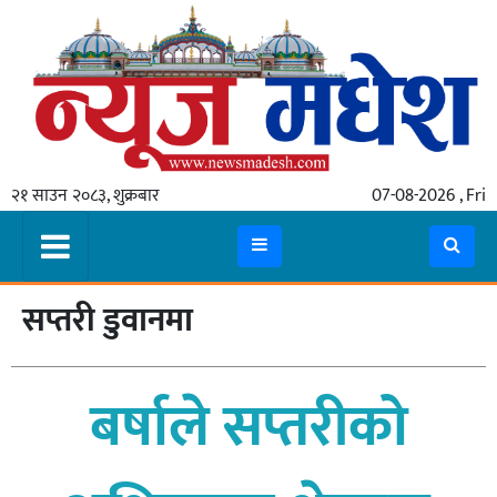
गृहपृष्ठ
समाचार
२१ साउन २०८३, शुक्रबार
07-08-2026 , Fri
स्थानीय
प्रदेश
कोशी
सप्तरी डुवानमा
मधेश
प्रदेश
बर्षाले सप्तरीको
लुम्बिनी
गण्डकी