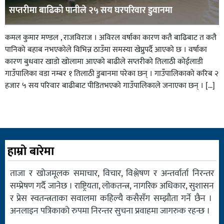
सप्तरीमा बाढिको पानीले २५ सय घरपरिवार डुवानमा
कमल कुमार मण्डल , राजविराज । अविरल वर्षाका कारण कतै बाढिबाट त कतै
पानिको बहाब नभएकोले विभिन्न ठाउँमा समस्या खेप्नुपर्दै आएको छ । वर्षाका
कारण बुधवार खाडो खोलामा आएको बाढीले सप्तरीको तिलाठी कोईलाडी
गाउँपालिका वडा नम्बर १ तिलाठी डुबानमा परेका छन् । गाउँपालिकाको करिब २
हजार ५ सय परिवार बाढीबाट पीडितभएको गाउँपालिकाले जनाएका छन् । […]
हाम्रो बारेमा
ताजा र खोजमूलक समाचार, विचार, विश्लेषण र अन्तर्वार्ता निरन्तर
सम्प्रेषण गर्दै जानेछ । राष्ट्रियता, लोकतन्त्र, नागरिक अधिकार, सुशासन
र प्रेस स्वतन्त्रताका सवालमा कहिल्यै कसैसँग सम्झौता गर्ने छैन ।
अनलाइन पत्रिकाको रुपमा निरन्तर सुचना प्रवाहमा जागरुक रहन्छ ।