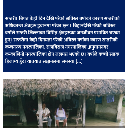
खेलकुद
मनोरञ्जन
सप्तरी। बिगत केही दिन देखि परेको अविरल बर्षाको कारण सप्तरीको
अधिकान्स क्षेत्रहरू डुवानमा परेका छ्न । बिहानदेखि परेको अविरल
फोटो
वर्षाले सप्तरी जिल्लाका विभिन्न क्षेत्रहरूका जनजीवन प्रभावित भएका
/
हुन्। सप्तरीमा केही दिनयता परेको अविरल वर्षाका कारण सप्तरीको
भिडियो
कन्चनरुप नगरपालिका, राजबिराज नगरपालिका ,हनुमाननगर
कन्कालिनी नगरपालिका क्षेत्र जलमग्न भएको छ। बर्षाले कच्ची सडक
अन्य
हिलाम्य हुँदा यातयात सञ्चानलमा समस्या […]
समाज
शिक्षा
विचार
स्वास्थ्य