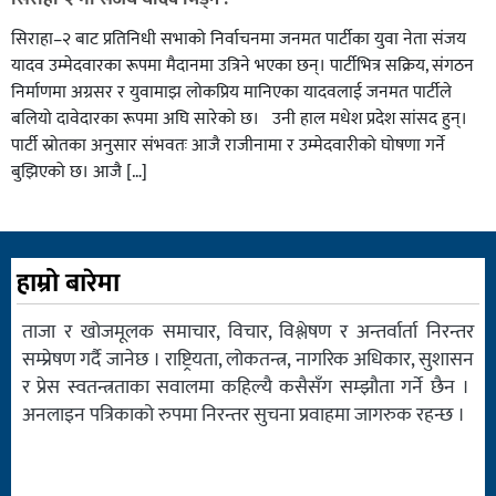
सिराहा–२ बाट प्रतिनिधी सभाको निर्वाचनमा जनमत पार्टीका युवा नेता संजय
यादव उम्मेदवारका रूपमा मैदानमा उत्रिने भएका छन्। पार्टीभित्र सक्रिय, संगठन
निर्माणमा अग्रसर र युवामाझ लोकप्रिय मानिएका यादवलाई जनमत पार्टीले
बलियो दावेदारका रूपमा अघि सारेको छ। उनी हाल मधेश प्रदेश सांसद हुन्।
पार्टी स्रोतका अनुसार संभवतः आजै राजीनामा र उम्मेदवारीको घोषणा गर्ने
बुझिएको छ। आजै […]
हाम्रो बारेमा
ताजा र खोजमूलक समाचार, विचार, विश्लेषण र अन्तर्वार्ता निरन्तर
सम्प्रेषण गर्दै जानेछ । राष्ट्रियता, लोकतन्त्र, नागरिक अधिकार, सुशासन
र प्रेस स्वतन्त्रताका सवालमा कहिल्यै कसैसँग सम्झौता गर्ने छैन ।
अनलाइन पत्रिकाको रुपमा निरन्तर सुचना प्रवाहमा जागरुक रहन्छ ।