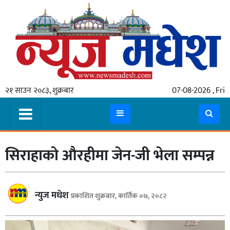
गृहपृष्ठ
समाचार
२१ साउन २०८३, शुक्रबार
07-08-2026 , Fri
स्थानीय
प्रदेश
कोशी
सिराहाको औरहीमा जेन-जी भेला सम्पन्न
मधेश
प्रदेश
लुम्बिनी
न्युज मधेश
प्रकाशित शुक्रबार, कार्तिक ०७, २०८२
गण्डकी