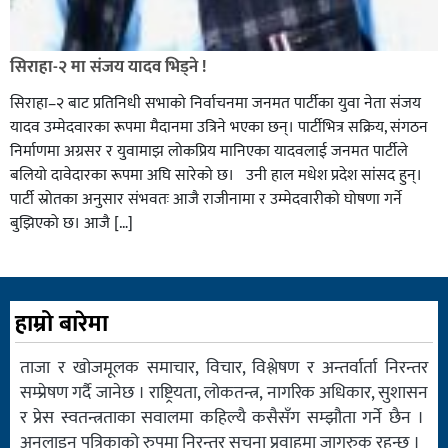
सिराहा-२ मा संजय यादव भिड्ने !
सिराहा–२ बाट प्रतिनिधी सभाको निर्वाचनमा जनमत पार्टीका युवा नेता संजय
यादव उम्मेदवारका रूपमा मैदानमा उत्रिने भएका छन्। पार्टीभित्र सक्रिय, संगठन
निर्माणमा अग्रसर र युवामाझ लोकप्रिय मानिएका यादवलाई जनमत पार्टीले
बलियो दावेदारका रूपमा अघि सारेको छ। उनी हाल मधेश प्रदेश सांसद हुन्।
पार्टी स्रोतका अनुसार संभवतः आजै राजीनामा र उम्मेदवारीको घोषणा गर्ने
बुझिएको छ। आजै […]
हाम्रो बारेमा
ताजा र खोजमूलक समाचार, विचार, विश्लेषण र अन्तर्वार्ता निरन्तर
सम्प्रेषण गर्दै जानेछ । राष्ट्रियता, लोकतन्त्र, नागरिक अधिकार, सुशासन
र प्रेस स्वतन्त्रताका सवालमा कहिल्यै कसैसँग सम्झौता गर्ने छैन ।
अनलाइन पत्रिकाको रुपमा निरन्तर सुचना प्रवाहमा जागरुक रहन्छ ।