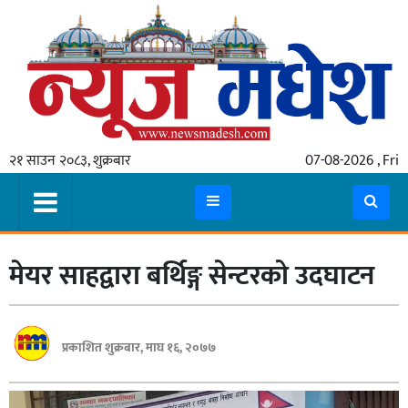
गृहपृष्ठ
समाचार
२१ साउन २०८३, शुक्रबार
07-08-2026 , Fri
स्थानीय
प्रदेश
कोशी
मेयर साहद्वारा बर्थिङ्ग सेन्टरको उदघाटन
मधेश
प्रदेश
लुम्बिनी
प्रकाशित शुक्रबार, माघ १६, २०७७
गण्डकी