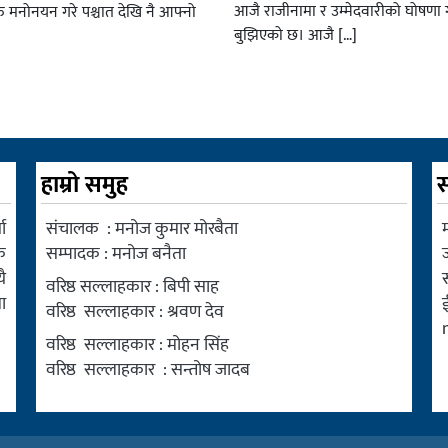
आजै राजीनामा र उम्मेदवारीको घोषणा गर
रु मनोनयन गरे पश्चात देखि नै आफ्नो
बुझिएको छ। आजै […]
हाम्रो समुह
स
ा
संचालक : मनोज कुमार मोरबैता
म
क
सम्पादक : मनोज बनैता
ै
वरिष्ठ सल्लाहकार : बिपी साह
ा
वरिष्ठ सल्लाहकार : श्रवण देव
वरिष्ठ सल्लाहकार : मोहन सिंह
वरिष्ठ सल्लाहकार : सन्तोष जादब