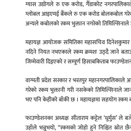
ग्यास उद्योगले रु एक करोड, गैँडाकोट नगरपालिका
ग्लोबल आइएमई बैंकले रु एक करोड बोलकबोल गरेका 
अन्यले कबोलको रकम भुक्तान नगरेको तिमिल्सिनाले
महायज्ञ आयोजक समितिका महासचिव दिनेशकुमार
नदिने नियत नभएकाले रकम क्रमशः उठ्दै जाने बता
जिम्मेवारी दिइएको र सम्पूर्ण हिसाबकिताब फाउण्डे
वाग्मती प्रदेश सरकार र भरतपुर महानगरपालिकाल
गरेको रकम भुक्तानी गरी नसकेको तिमिल्सिनाले 
भए पनि केहीको बाँकी छ । महायज्ञमा सहयोग रकम बोल्
फाउण्डेशनका अध्यक्ष सीताराम कट्टेल ‘धुर्मुस’ 
उहाँले भन्नुभयो, “रकमको जोहो हुने निश्चित स्रोत