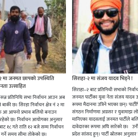
 २ मा जनमत छापको उपस्थिति
सिराहा-२ मा संजय यादव भिड्ने !
जनता उत्साहित
सिराहा–२ बाट प्रतिनिधी सभाको निर्वा
जनमत पार्टीका युवा नेता संजय यादव उ
सन्न प्रतिनिधि सभा निर्वाचन आउन अब
रूपमा मैदानमा उत्रिने भएका छन्। पार्टीभि
ै बाकी छ। सिरहा निर्वाचन क्षेत्र नं २ मा
संगठन निर्माणमा अग्रसर र युवामाझ लो
हरु आ आफ्नो प्रभाव बलियो बनाउन
मानिएका यादवलाई जनमत पार्टीले बल
हेको छ। निर्वाचन आयोगका अनुसार
दावेदारका रूपमा अघि सारेको छ। उन
ट १८ गते राति १२ बजे सम्म निर्वाचन
प्रदेश सांसद हुन्। पार्टी स्रोतका अनुसा
ार गर्ने समय सीमा तोकेको छ।