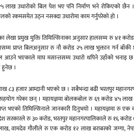
२५ लाख उधारोको बिल पेश भए पनि निर्माण भने रोकिएको छैन । 
लको रकमसमेत उठ्न नसक्दा उधारोमा काम गर्नुपरेको हो ।
शनका लेखा प्रमुख मुक्ति तिमिल्सिनाका अनुसार हालसम्म रु ४१ कर
्म प्राप्त बिलअनुसार रु नौ करोड २५ लाख भुक्तान गर्न बाँकी
 बिल आउने भएकाले माघ मसान्तसम्म उधारो थपिने उहाँको भनाइ छ
 हुनेछ ।
 लाख ८३ हजार आम्दानी भएको छ । सबैभन्दा बढी भरतपुर महानगर
ोड सहयोग गरेका छन् । महायज्ञमा बोलकबोल रु ६९ करोड ४५ लाख
राप्त भएको तिमिल्सिनाले जानकारी दिनुभयो । महायज्ञमा रु एक 
्रदेश सरकारले रु ३० करोड, भरतपुर महानगरपालिकाले रु १६ करो
लाख, वामदेव गौलीले रु एक करोड १२ लाख बराबरको जग्गा, ने