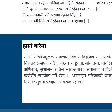
उम्मेदवारह
प्रत्यासी समेत रहेका मखिया जी अहिले सिंहका
[…]
लागि चुनावी कमाण्डरका रूपमा खटिरहेका छन्। ८
औ पटक चनावी प्रतिस्पर्धामा रहेका सिंहलाई
सघाउन उनी निकै खटिरहेका छन्। उक्त क्षेत्रमा […]
हाम्रो बारेमा
ताजा र खोजमूलक समाचार, विचार, विश्लेषण र अन्तर्वार्त
निरन्तर सम्प्रेषण गर्दै जानेछ । राष्ट्रियता, लोकतन्त्र, नागरि
अधिकार, सुशासन र प्रेस स्वतन्त्रताका सवालमा कहिल्य
कसैसँग सम्झौता गर्ने छैन । अनलाइन पत्रिकाको रुपम
निरन्तर सुचना प्रवाहमा जागरुक रहन्छ ।