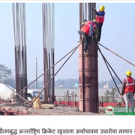
मबुद्ध अन्तर्राष्ट्रिय क्रिकेट रङ्गशाला अर्थाभावमा उधारोमा सामा