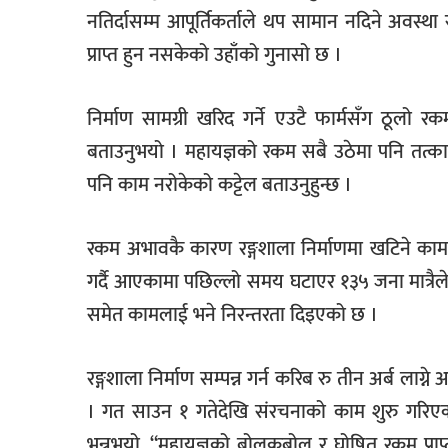
नतिर्दासम्म आपूर्तिकर्ताले थप सामान नदिने अवस
प्राप्त हुन नसकेको उहाँको गुनासो छ ।
निर्माण सामग्री खरिद गर्ने एउटै फार्मसँग ठूलो 
बताउनुभयो । महायज्ञको रकम सबै उठेमा पनि तत्क
पनि काम नरोकेको कट्टेल बताउनुहुन्छ ।
रकम अभावकै कारण रङ्गशाला निर्माणमा खटिने का
गर्दै आएकामा पछिल्लो समय घटाएर १३५ जना मात्र
समेत कामलाई भने निरन्तरता दिइएको छ ।
रङ्गशाला निर्माण सम्पन्न गर्न करिब रु तीन अर्ब ला
। गत साउन १ गतेदेखि संरचनाको काम शुरु गरिएको रङ
भन्नुभयो, “महायज्ञको बोलकबोल र घोषित रकम प्राप्