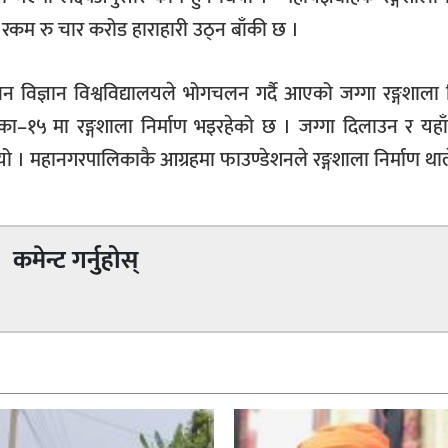
को रकम रु चार करोड हाराहारी उठ्न बाँकी छ ।
वन विज्ञान विश्वविद्यालयले भोगचलन गर्दै आएको जग्गा रङ्गशाला 
–१५ मा रङ्गशाला निर्माण भइरहेको छ । जग्गा दिलाउन र यहाँ 
ो । महानगरपालिकाकै आग्रहमा फाउण्डेशनले रङ्गशाला निर्माण थाल
कमेन्ट गर्नुहोस्