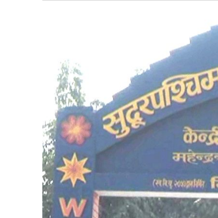
बागमती
कर्णाली
सुदूरपश्चिम
मधेश
विशेष
राजनीति
प्रमुख
समाचार
राष्ट्रिय
अन्तराष्ट्रिय
अन्तरबार्ता
अर्थ