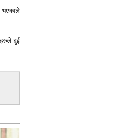
े भएकाले
हरुले दुई