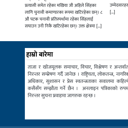
उम्मेदवारह
प्रत्यासी समेत रहेका मखिया जी अहिले सिंहका
[…]
लागि चुनावी कमाण्डरका रूपमा खटिरहेका छन्। ८
औ पटक चनावी प्रतिस्पर्धामा रहेका सिंहलाई
सघाउन उनी निकै खटिरहेका छन्। उक्त क्षेत्रमा […]
हाम्रो बारेमा
ताजा र खोजमूलक समाचार, विचार, विश्लेषण र अन्तर्वार्त
निरन्तर सम्प्रेषण गर्दै जानेछ । राष्ट्रियता, लोकतन्त्र, नागरि
अधिकार, सुशासन र प्रेस स्वतन्त्रताका सवालमा कहिल्य
कसैसँग सम्झौता गर्ने छैन । अनलाइन पत्रिकाको रुपम
निरन्तर सुचना प्रवाहमा जागरुक रहन्छ ।