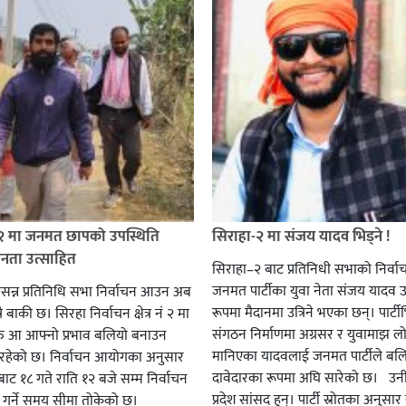
 २ मा जनमत छापको उपस्थिति
सिराहा-२ मा संजय यादव भिड्ने !
जनता उत्साहित
सिराहा–२ बाट प्रतिनिधी सभाको निर्वा
जनमत पार्टीका युवा नेता संजय यादव उ
सन्न प्रतिनिधि सभा निर्वाचन आउन अब
रूपमा मैदानमा उत्रिने भएका छन्। पार्टीभि
ै बाकी छ। सिरहा निर्वाचन क्षेत्र नं २ मा
संगठन निर्माणमा अग्रसर र युवामाझ लो
हरु आ आफ्नो प्रभाव बलियो बनाउन
मानिएका यादवलाई जनमत पार्टीले बल
हेको छ। निर्वाचन आयोगका अनुसार
दावेदारका रूपमा अघि सारेको छ। उन
ट १८ गते राति १२ बजे सम्म निर्वाचन
प्रदेश सांसद हुन्। पार्टी स्रोतका अनुसा
ार गर्ने समय सीमा तोकेको छ।