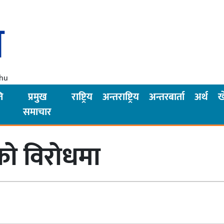
Thu
ि
प्रमुख
राष्ट्रिय
अन्तराष्ट्रिय
अन्तरबार्ता
अर्थ
ख
समाचार
धिको विरोधमा