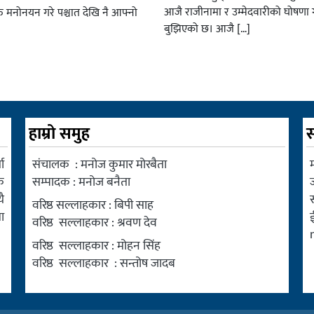
आजै राजीनामा र उम्मेदवारीको घोषणा गर
रु मनोनयन गरे पश्चात देखि नै आफ्नो
बुझिएको छ। आजै […]
हाम्रो समुह
स
ा
संचालक : मनोज कुमार मोरबैता
म
क
सम्पादक : मनोज बनैता
ै
वरिष्ठ सल्लाहकार : बिपी साह
ा
वरिष्ठ सल्लाहकार : श्रवण देव
वरिष्ठ सल्लाहकार : मोहन सिंह
वरिष्ठ सल्लाहकार : सन्तोष जादब