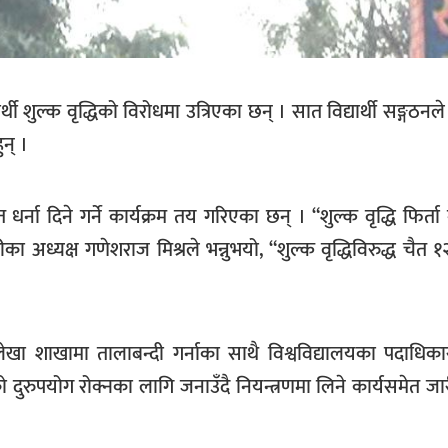
ार्थी शुल्क वृद्धिको विरोधमा उत्रिएका छन् । सात विद्यार्थी सङ्गठन
न् ।
सहित धर्ना दिने गर्ने कार्यक्रम तय गरिएका छन् । “शुल्क वृद्धि फिर्
का अध्यक्ष गणेशराज मिश्रले भन्नुभयो, “शुल्क वृद्धिविरुद्ध चैत १
सको लेखा शाखामा तालाबन्दी गर्नाका साथै विश्वविद्यालयका पदाधिक
 दुरुपयोग रोक्नका लागि जनाउँदै नियन्त्रणमा लिने कार्यसमेत जा