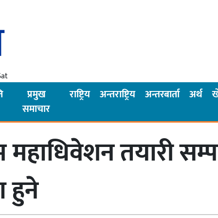
Sat
ि
प्रमुख
राष्ट्रिय
अन्तराष्ट्रिय
अन्तरबार्ता
अर्थ
ख
समाचार
थम महाधिवेशन तयारी सम्
हुने