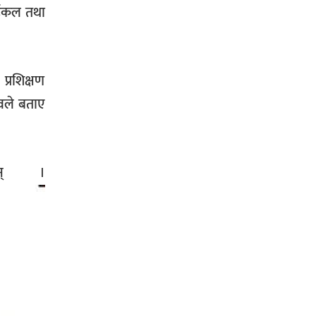
ाईकल तथा
प्रशिक्षण
दवले बताए
 छन् ।