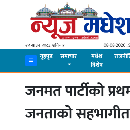
गृहपृष्ठ
समाचार
२२ साउन २०८३, शनिबार
08-08-2026 , 
स्थानीय
गृहपृष्ठ
समाचार
मधेश
राजनीत
विशेष
प्रदेश
कोशी
जनमत पार्टीको प्र
मधेश
प्रदेश
जनताको सहभागीता 
लुम्बिनी
गण्डकी