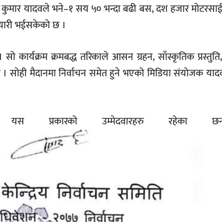
ीत कुमार यादवले भने–१ सय ५० भन्दा बढी बस, दश हजार मोटरस
त्यारी भईसकेको छ ।
सो कार्यक्रम क्रमबद्ध तरिकाले आसन ग्रहन, साँस्कृतिक प्रस्तुति, 
ने छ । सोही मैदानमा निर्वाचन समेत हुने भएको मिडिया संयोजक या
ालागि यस प्रकारको उम्मेदवारहरु रहेका