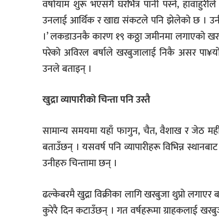
वर्षायाम शुरू भएसँगै घरभित्र पानी पस्ने, हावाहुर
उनलाई आर्थिक र खाद्य संकटले पनि झेलेको छ । उनी भ
।’ लकडाउनकै कारण १९ कठ्ठा जमीनमा लगाएको खरब
परेको अविरल बर्षाले खरबुजालाई निकै असर पा¥यो, ब
उनले बताइन् ।
खुद्रा व्यापारीको चिन्ता पनि उस्तै
सामान्य समयमा यहाँ फागुन, चैत, वैशाख र जेठ महीनास
बताउँछन् । यसवर्ष पनि व्यापारीहरू विभिन्न स्थानबा
उनीहरु चिन्तामा छन् ।
ढल्केबरमै खुद्रा विक्रीका लागि खरबुजा थुप्रो ल
कुरेरै दिन कटाउँछन् । गत वर्षहरूमा ग्राहकलाई खर