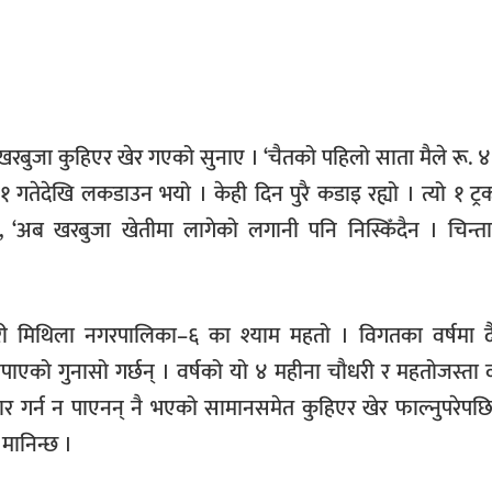
्रक खरबुजा कुहिएर खेर गएको सुनाए । ‘चैतको पहिलो साता मैले रू.
१ गतेदेखि लकडाउन भयो । केही दिन पुरै कडाइ रह्यो । त्यो १ ट्
ने, ‘अब खरबुजा खेतीमा लागेको लगानी पनि निस्किँदैन । चिन्
्यापारी मिथिला नगरपालिका–६ का श्याम महतो । विगतका वर्षमा
नपाएको गुनासो गर्छन् । वर्षको यो ४ महीना चौधरी र महतोजस्ता व
पार गर्न न पाएनन् नै भएको सामानसमेत कुहिएर खेर फाल्नुपरेपछि
मानिन्छ ।