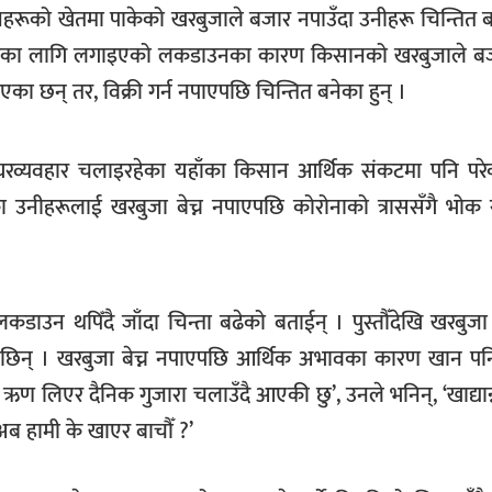
रूको खेतमा पाकेको खरबुजाले बजार नपाउँदा उनीहरू चिन्तित ब
त्रणका लागि लगाइएको लकडाउनका कारण किसानको खरबुजाले ब
एका छन् तर, विक्री गर्न नपाएपछि चिन्तित बनेका हुन् ।
 घरव्यवहार चलाइरहेका यहाँका किसान आर्थिक संकटमा पनि परे
का उनीहरूलाई खरबुजा बेच्न नपाएपछि कोरोनाको त्राससँगै भो
उन थपिँदै जाँदा चिन्ता बढेको बताईन् । पुस्तौँदेखि खरबुजा ख
िन् । खरबुजा बेच्न नपाएपछि आर्थिक अभावका कारण खान पन
 ऋण लिएर दैनिक गुजारा चलाउँदै आएकी छु’, उनले भनिन्, ‘खाद्यान्
अब हामी के खाएर बाचौँ ?’