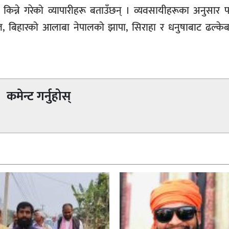
किन्ने गरेको व्यापारीहरू बताउँछन् । व्यवसायीहरूका अनुसार 
ाल, बिहारको आलाबा नेपालको झापा, सिराहा र धनुषाबाट ढल्केब
कमेन्ट गर्नुहोस्