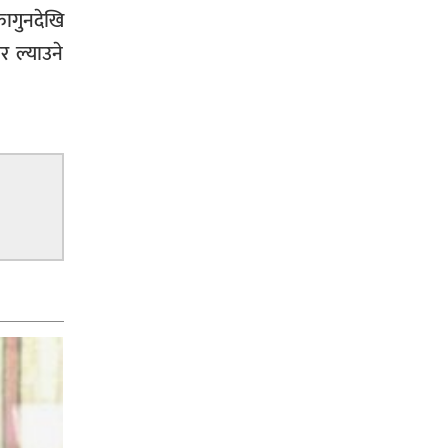
फागुनदेखि
र ल्याउने