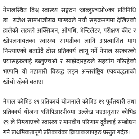
नेपालस्थित विश्व स्वास्थ्य सङ्गठन ९डब्लुएचओ०का प्रतिनिधि
डा। राजेश सामभाजीराव पाण्डवले नयाँ सङ्क्रमणमा देखिएको
हालैको लहरले अक्सिजन, औषधि, भेन्टिलेटर, परीक्षण कीट र
खोपलगायतका स्वास्थ्य सामग्रीका लागि अप्रत्यासित माग
निम्त्याएको बताउँदै ठोस प्रतिकार्य लागू गर्ने नेपाल सरकारको
प्रयासहरुलाई डब्लुएचओ र साझेदारहरुले सहयोग गरिरहेको
भएपनि यो महामारी विरुद्ध लड्न अन्तर्राष्ट्रिय एक्यवद्धताको
खाँचो रहेको बताए।
नेपाल कोभिड १९ प्रतिकार्य योजनाले कोभिड १९ पूर्वतयारी तथा
प्रतिकार्य योजना ९सिपिआरपी०मा उल्लेख भएअनुसार कोभिड
१९ ले निम्त्याएको स्वास्थ्य र मानवीय परिणाम दुवैलाई सम्बोधन
गर्ने प्राथमिकतापूर्ण प्रतिकार्यका क्रियाकलापहरु प्रस्तुत गर्दछ।