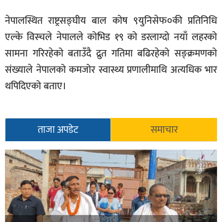
नेपालस्थित राष्ट्रसङ्घीय बाल कोष ९युनिसेफ०की प्रतिनिधि
एल्के विस्चले नेपालले कोभिड १९ को डरलाग्दो नयाँ लहरको
सामना गरिरहेको बताउँदै द्रुत गतिमा बढिरहेको सङ्क्रमणको
संख्याले नेपालको कमजोर स्वास्थ्य प्रणालीमाथि अत्यधिक भार
थपिदिएको बताए।
ताजा अपडेट
समाचार