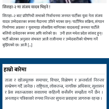
सिराहा-२ मा संजय यादव भिड्ने !
सिराहा–२ बाट प्रतिनिधी सभाको निर्वाचनमा जनमत पार्टीका युवा नेता संजय
यादव उम्मेदवारका रूपमा मैदानमा उत्रिने भएका छन्। पार्टीभित्र सक्रिय, संगठन
निर्माणमा अग्रसर र युवामाझ लोकप्रिय मानिएका यादवलाई जनमत पार्टीले
बलियो दावेदारका रूपमा अघि सारेको छ। उनी हाल मधेश प्रदेश सांसद हुन्।
पार्टी स्रोतका अनुसार संभवतः आजै राजीनामा र उम्मेदवारीको घोषणा गर्ने
बुझिएको छ। आजै […]
हाम्रो बारेमा
ताजा र खोजमूलक समाचार, विचार, विश्लेषण र अन्तर्वार्ता निरन्तर
सम्प्रेषण गर्दै जानेछ । राष्ट्रियता, लोकतन्त्र, नागरिक अधिकार, सुशासन
र प्रेस स्वतन्त्रताका सवालमा कहिल्यै कसैसँग सम्झौता गर्ने छैन ।
अनलाइन पत्रिकाको रुपमा निरन्तर सुचना प्रवाहमा जागरुक रहन्छ ।