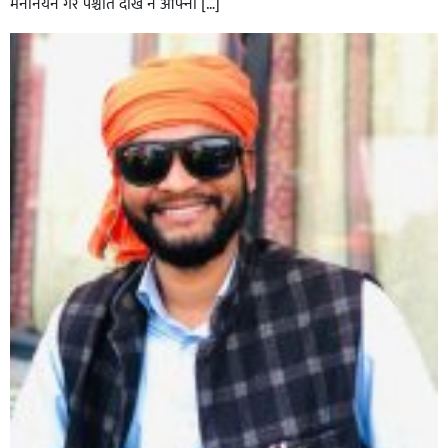
मनोनयन गरे पश्चात देखि नै आफ्नो […]