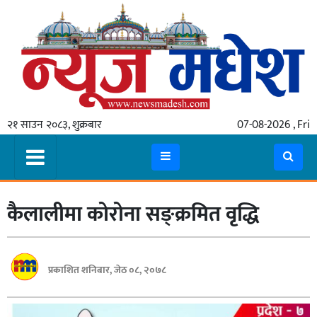
गृहपृष्ठ
समाचार
२१ साउन २०८३, शुक्रबार
07-08-2026 , Fri
स्थानीय
प्रदेश
कोशी
कैलालीमा कोरोना सङ्क्रमित वृद्धि
मधेश
प्रदेश
लुम्बिनी
प्रकाशित शनिबार, जेठ ०८, २०७८
गण्डकी