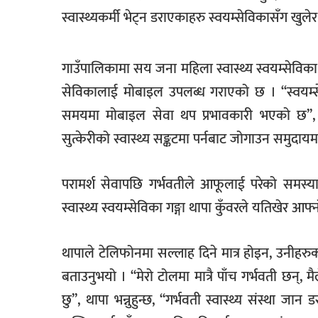
स्वास्थ्यकर्मी भेट्न डराएकाहरु स्वयम्सेविकासँग खुलेर
गाउँपालिकामा सय जना महिला स्वास्थ्य स्वयम्सेविक
सेविकालाई मोबाइल उपलब्ध गराएको छ । ‘‘स्वयम
समयमा मोबाइल सेवा थप प्रभावकारी भएको छ’’, स्व
सुत्केरीको स्वास्थ्य सङ्कटमा पर्नबाट जोगाउन समुदायमा
परामर्श सेवापछि गर्भवतीले आफूलाई परेको समस्या
स्वास्थ्य स्वयम्सेविका गङ्गा थापा कुँवरले यतिखेर
थापाले टेलिफोनमा सल्लाह दिने मात्र होइन, उनीहर
बताउनुभयो । ‘‘मेरो टोलमा मात्रै पाँच गर्भवती छन
छु’’, थापा भन्नुहुन्छ, ‘‘गर्भवती स्वास्थ्य संस्