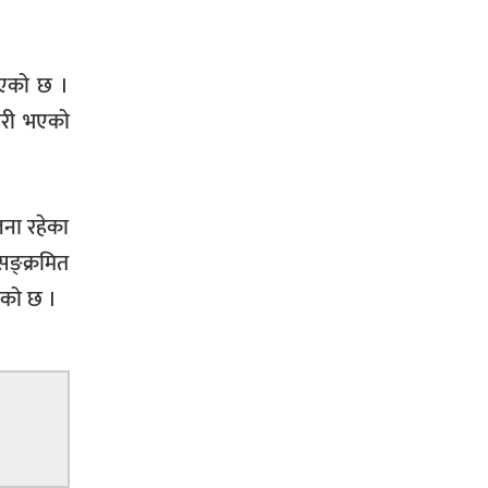
ाएको छ ।
कारी भएको
जना रहेका
ङ्क्रमित
एको छ ।