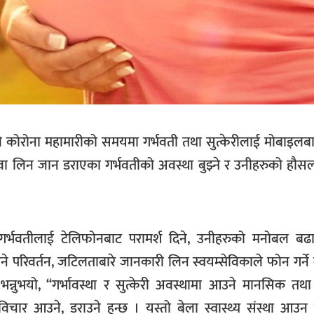
कोरोना महामारीको समयमा गर्भवती तथा सुत्केरीलाई मोबाइलबाट
 सेवा लिन जान डराएका गर्भवतीको अवस्था बुझ्ने र उनीहरुको हौ
फत् गर्भवतीलाई टेलिफोनबाट परामर्श दिने, उनीहरुको मनोबल ब
उने परिवर्तन, जटिलताबारे जानकारी लिन स्वयम्सेविकाले फोन गर्ने 
भन्नुभयो, ‘‘गर्भावस्था र सुत्केरी अवस्थामा आउने मानसिक तथ
चार आउने, डराउने हुन्छ । यस्तो बेला स्वास्थ्य संस्था आउन