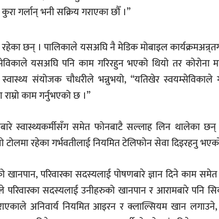
 कुरा गर्लान् भनी सक्रिय गराएका छौँ ।’’
ा रहेका छन् । पालिकाले यसअघि नै मेडिक मोबाइल कार्यक्रमअन्र्
्सेविकाले यसअघि पनि काम गरिरहुन भएको थियो तर कोरोना म
ास्थ्य संयोजक चौधरीले भन्नुभयो, ‘‘यतिखेर स्वयम्सेविकाले 
 राम्रो काम गर्नुभएको छ ।’’
बारे स्वास्थ्यकर्मीसँग समेत फोनबाटै सल्लाह लिन थालेका छन
 आफ्नो टोलमा रहेका गर्भवतीलाई नियमित टेलिफोन सेवा दिइरहनु भएक
ुको खानपान, परिवारका सदस्यलाई पोषणबारे ज्ञान दिने काम समेत
्, मैले परिवारका सदस्यलाई उनीहरुको खानपान र आरामबारे पनि स
था जान डराएकाले अनिवार्य नियमित आइरन र क्लाल्सियम खान लगाउने