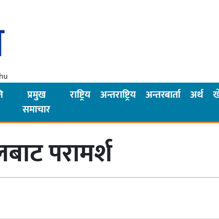
Thu
ि
प्रमुख
राष्ट्रिय
अन्तराष्ट्रिय
अन्तरबार्ता
अर्थ
ख
समाचार
बाट परामर्श