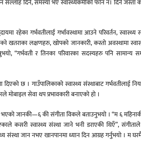
ान सल्लाह दिने, समस्या भए स्वास्थ्यकर्मीको फोन नं। दिने जस्ता क
यमा रहेका गर्भवतीलाई गर्भावस्थामा आउने परिवर्तन, स्वास्थ्य स
सक्ने खतराका लक्षणहरु, खोपको जानकारी, कस्तो अवस्थामा स्वास्थ
्नुभयो, ‘‘गर्भवती र तिनका परिवारका सदस्यहरु पनि सामान्य 
ता दिएको छ । गाउँपालिकाको स्वास्थ्य संंस्थाबाट गर्भवतीलाई नि
एकाले मोबाइल सेवा थप प्रभावकारी बनाएको हो ।
 भएको जानकी—६ की संगीता विकले बताउनुभयो । ‘‘म ६ महिनाकी
काले कसरी स्वास्थ्य संस्था जाने भनी डराएकी थिएँ’’, संगीताले 
्य संस्था जान नभए खानपानमा ध्यान दिन आग्रह गर्नुभयो । म घर