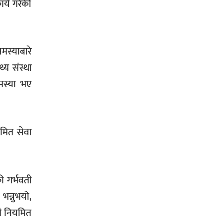
ार्य गरेकी
मस्याबारे
्य संस्था
समस्या भए
यमित सेवा
 गर्भवती
भन्नुभयो,
मै नियमित