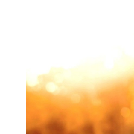
बागमती
कर्णाली
सुदूरपश्चिम
मधेश
विशेष
राजनीति
प्रमुख
समाचार
राष्ट्रिय
अन्तराष्ट्रिय
अन्तरबार्ता
अर्थ