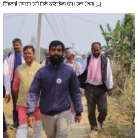
सिंहलाई सघाउन उनी निकै खटिरहेका छन्। उक्त क्षेत्रमा […]
सिराहाको औरहीमा जेन-जी भेला सम्पन्न