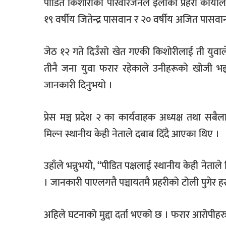
पीडित किशोरीका परिवारजनले इलाका प्रहरी कार्याल
१९ वर्षीय जितेन्द्र पासवान र २० वर्षीय अजित पासवान
जेठ १२ गते दिउँसो खेत गएकी किशोरीलाई ती युवाले
तीनै जना युवा फरार रहेकाले उनीहरूको खोजी भइरह
जानकारी दिनुभयो ।
प्रेस मञ्च प्रदेश २ का कार्यवाहक अध्यक्ष तथा सब
मिल्न स्थानीय केही नेताले दबाब दिँदै आएका थिए ।
उहाँले भन्नुभयोे, “पीडित पक्षलाई स्थानीय केही नेता
। जानकारी पाएलगत्तै पञ्चायतमै प्रहरीको टोली पुगेर हस
अहिले घटनाको मुद्दा दर्ता भएको छ । फरार आरोपी