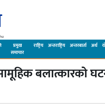
Thu
ि
प्रमुख
राष्ट्रिय
अन्तराष्ट्रिय
अन्तरबार्ता
अर्थ
ख
समाचार
ामूहिक बलात्कारको घटन