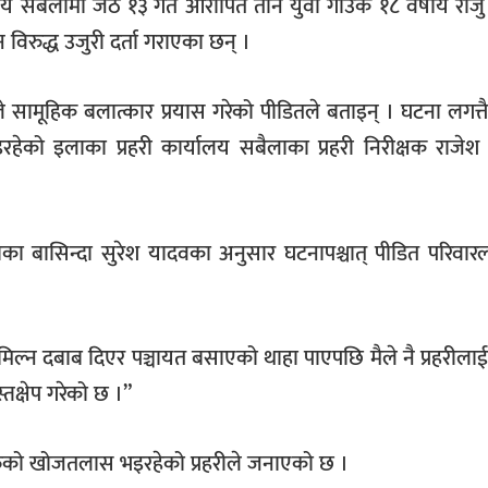
य सबैलामा जेठ १३ गते आरोपित तीन युवा गाउँकै १८ वर्षीय राज
 विरुद्ध उजुरी दर्ता गराएका छन् ।
 सामूहिक बलात्कार प्रयास गरेको पीडितले बताइन् । घटना लगत्
ेको इलाका प्रहरी कार्यालय सबैलाका प्रहरी निरीक्षक राजेश 
ैलाका बासिन्दा सुरेश यादवका अनुसार घटनापश्चात् पीडित परिवारल
ले मिल्न दबाब दिएर पञ्चायत बसाएको थाहा पाएपछि मैले नै प्रहरीलाई
्तक्षेप गरेको छ ।”
हरुको खोजतलास भइरहेको प्रहरीले जनाएको छ ।