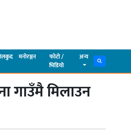
ेलकुद
मनोरञ्जन
फोटो /
अन्य
भिडियो
ा गाउँमै मिलाउन