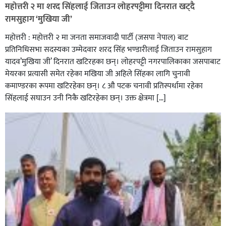
रेडक्रस सिराहा द्वारा सम्मानित
महोत्तरी २ मा शरद सिंहलाई जिताउन लोहरपट्टीमा दिनरात खट्दै
रामसुहाग ‘मुखिया जी’
महोत्तरी : महोत्तरी २ मा जनता समाजवादी पार्टी (जसपा नेपाल) बाट
प्रतिनिधिसभा सदस्यका उम्मेदवार शरद सिंह भण्डारीलाई जिताउन रामसुहाग
यादव’मुखिया जी’ दिनरात खटिरहका छन्। लोहरपट्टी नगरपालिकाका जसपाबाट
मेयरका प्रत्यासी समेत रहेका मखिया जी अहिले सिंहका लागि चुनावी
कमाण्डरका रूपमा खटिरहेका छन्। ८ औ पटक चनावी प्रतिस्पर्धामा रहेका
सिंहलाई सघाउन उनी निकै खटिरहेका छन्। उक्त क्षेत्रमा […]
सिराहाको औरहीमा जेन-जी भेला सम्पन्न