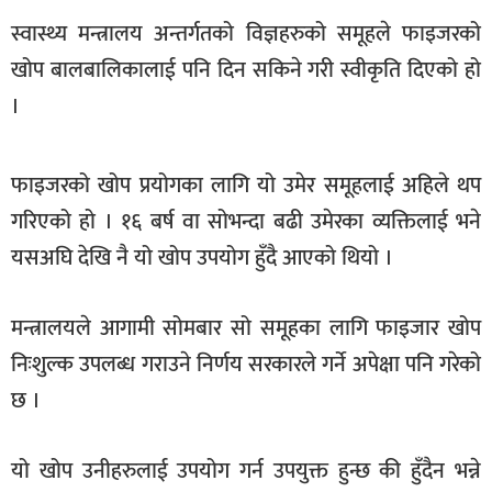
खेलकुद
स्वास्थ्य मन्त्रालय अन्तर्गतको विज्ञहरुको समूहले फाइजरको
खोप बालबालिकालाई पनि दिन सकिने गरी स्वीकृति दिएको हो
मनोरञ्जन
।
फोटो
/
भिडियो
फाइजरको खोप प्रयोगका लागि यो उमेर समूहलाई अहिले थप
अन्य
गरिएको हो । १६ बर्ष वा सोभन्दा बढी उमेरका व्यक्तिलाई भने
यसअघि देखि नै यो खोप उपयोग हुँदै आएको थियो ।
समाज
शिक्षा
मन्त्रालयले आगामी सोमबार सो समूहका लागि फाइजार खोप
विचार
निःशुल्क उपलब्ध गराउने निर्णय सरकारले गर्ने अपेक्षा पनि गरेको
स्वास्थ्य
छ ।
यो खोप उनीहरुलाई उपयोग गर्न उपयुक्त हुन्छ की हुँदैन भन्ने