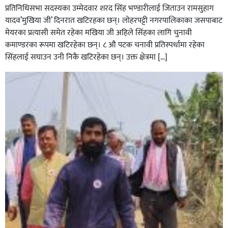
प्रतिनिधिसभा सदस्यका उम्मेदवार शरद सिंह भण्डारीलाई जिताउन रामसुहाग
यादव’मुखिया जी’ दिनरात खटिरहका छन्। लोहरपट्टी नगरपालिकाका जसपाबाट
मेयरका प्रत्यासी समेत रहेका मखिया जी अहिले सिंहका लागि चुनावी
कमाण्डरका रूपमा खटिरहेका छन्। ८ औ पटक चनावी प्रतिस्पर्धामा रहेका
सिंहलाई सघाउन उनी निकै खटिरहेका छन्। उक्त क्षेत्रमा […]
सिराहाको औरहीमा जेन-जी भेला सम्पन्न