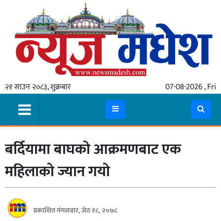
गृहपृष्ठ
समाचार
२१ साउन २०८३, शुक्रबार
07-08-2026 , Fri
स्थानीय
प्रदेश
कोशी
बर्दियामा बाघको आक्रमणबाट एक
मधेश
प्रदेश
महिलाको ज्यान गयो
लुम्बिनी
गण्डकी
प्रकाशित मंगलबार, जेठ १८, २०७८