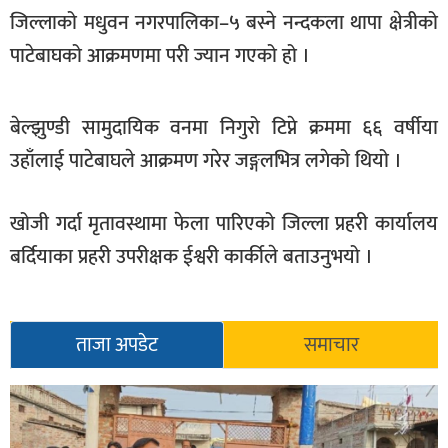
जिल्लाको मधुवन नगरपालिका–५ बस्ने नन्दकला थापा क्षेत्रीको
खेलकुद
पाटेबाघको आक्रमणमा परी ज्यान गएको हो ।
मनोरञ्जन
फोटो
बेल्झुण्डी सामुदायिक वनमा निगुरो टिप्ने क्रममा ६६ वर्षीया
/
भिडियो
उहाँलाई पाटेबाघले आक्रमण गरेर जङ्गलभित्र लगेको थियो ।
अन्य
खोजी गर्दा मृतावस्थामा फेला पारिएको जिल्ला प्रहरी कार्यालय
समाज
बर्दियाका प्रहरी उपरीक्षक ईश्वरी कार्कीले बताउनुभयो ।
शिक्षा
विचार
ताजा अपडेट
समाचार
स्वास्थ्य