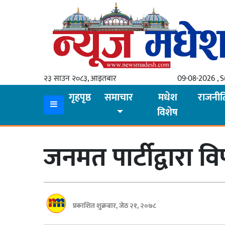
गृहपृष्ठ
समाचार
२३ साउन २०८३, आइतबार
09-08-2026 , 
स्थानीय
गृहपृष्ठ
समाचार
मधेश
राजनीत
विशेष
प्रदेश
कोशी
जनमत पार्टीद्वारा 
मधेश
प्रदेश
लुम्बिनी
प्रकाशित शुक्रबार, जेठ २१, २०७८
गण्डकी