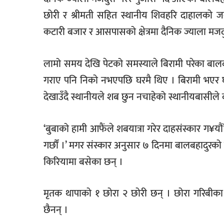
छोरी र श्रीमती सहित स्थानीय शिवहरि दाहालको जग
कटारी बजार र आसपासको क्षेत्रमा दैनिक ज्याला मजदुर
लामो समय देखि पेटको समस्याले बिरामी परेका ब
गराए पनि निको नभएपछि घरमै थिए । बिरामी भएर घर
देखाउँदै स्थानीयले शब छुन नचाहेको स्थानीयबासीले
‘बुबाको हामी आफैंले शबयात्रा गरेर दाहसंस्कार ग¥
गर्छौं ।’ मगर संस्कार अनुसार ७ दिनमा बालबहादुर
किरियामा बसेका छन् ।
मृतक थापाको १ छोरा २ छोरी छन् । छोरा गरिबी
छैनन् ।