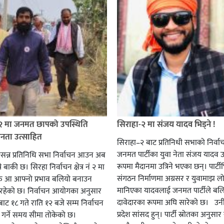
 २ मा जनमत छापको उपस्थिति
सिराहा-२ मा संजय यादव भिड्ने !
जनता उत्साहित
सिराहा–२ बाट प्रतिनिधी सभाको निर्वा
जनमत पार्टीका युवा नेता संजय यादव उ
सन्न प्रतिनिधि सभा निर्वाचन आउन अब
रूपमा मैदानमा उत्रिने भएका छन्। पार्टीभि
ै बाकी छ। सिरहा निर्वाचन क्षेत्र नं २ मा
संगठन निर्माणमा अग्रसर र युवामाझ लो
हरु आ आफ्नो प्रभाव बलियो बनाउन
मानिएका यादवलाई जनमत पार्टीले बल
हेको छ। निर्वाचन आयोगका अनुसार
दावेदारका रूपमा अघि सारेको छ। उन
ट १८ गते राति १२ बजे सम्म निर्वाचन
प्रदेश सांसद हुन्। पार्टी स्रोतका अनुसा
ार गर्ने समय सीमा तोकेको छ।