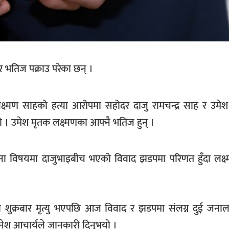
 भतिज पक्राउ परेका छन् ।
लक्ष्मण साहको हत्या आरोपमा सहोदर दाजु रामचन्द्र साह र उम
 हो । उमेश मृतक लक्ष्मणका आफ्नै भतिज हुन् ।
ना विषयमा दाजुभाइबीच भएको विवाद झडपमा परिणत हुँदा लक्ष्
शुक्रबार मृत्यु भएपछि आज विवाद र झडपमा संलग्न दुई जनाला
दिनेश आचार्यले जानकारी दिनुभयो ।