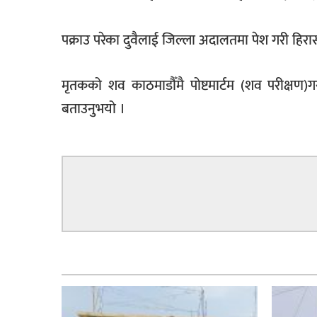
पक्राउ परेका दुवैलाई जिल्ला अदालतमा पेश गरी हिरा
मृतकको शव काठमाडौँमै पोष्टमार्टम (शव परीक्षण)गर
बताउनुभयो ।
सम्बन्धित