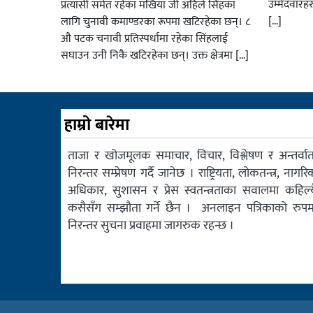
उम्मेदवारह
प्रत्यासी समेत रहेका मखिया जी अहिले सिंहका
[…]
लागि चुनावी कमाण्डरका रूपमा खटिरहेका छन्। ८
औ पटक चनावी प्रतिस्पर्धामा रहेका सिंहलाई
सघाउन उनी निकै खटिरहेका छन्। उक्त क्षेत्रमा […]
हाम्रो बारेमा
ताजा र खोजमूलक समाचार, विचार, विश्लेषण र अन्तर्वार्त
निरन्तर सम्प्रेषण गर्दै जानेछ । राष्ट्रियता, लोकतन्त्र, नागरि
अधिकार, सुशासन र प्रेस स्वतन्त्रताका सवालमा कहिल्य
कसैसँग सम्झौता गर्ने छैन । अनलाइन पत्रिकाको रुपम
निरन्तर सुचना प्रवाहमा जागरुक रहन्छ ।