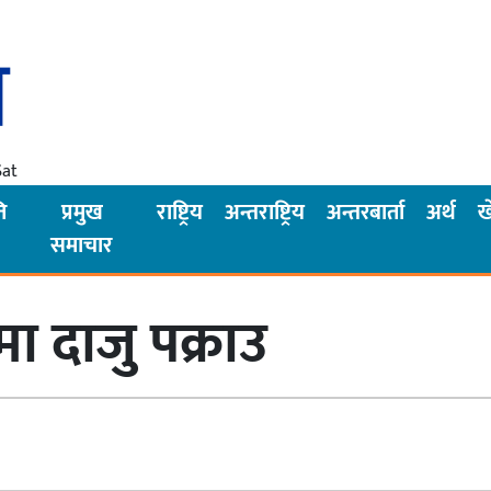
Sat
ि
प्रमुख
राष्ट्रिय
अन्तराष्ट्रिय
अन्तरबार्ता
अर्थ
ख
समाचार
ा दाजु पक्राउ