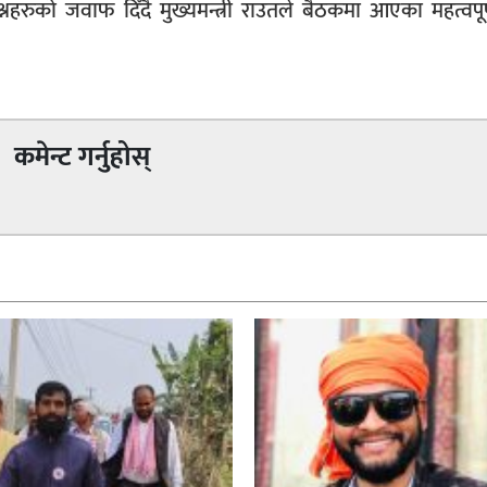
नहरुको जवाफ दिँदै मुख्यमन्त्री राउतले बैठकमा आएका महत्वपू
कमेन्ट गर्नुहोस्