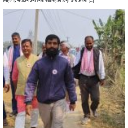
सिंहलाई सघाउन उनी निकै खटिरहेका छन्। उक्त क्षेत्रमा […]
सिराहाको औरहीमा जेन-जी भेला सम्पन्न