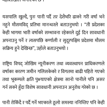
खेलकुद
मनोरञ्जन
यसपालि खुल्दै, पुनः पानी पर्दै तर देशैभरि ढाक्ने गरी वर्षा भने
नहुने मौसमविद् प्रतिभा मानन्धरले बताउनुभयो । “ती प्रदेशका
फोटो
/
केही भागमा भारी वर्षाको सम्भावना रहेकाले दुई दिन सावधानी
भिडियो
अपनाउनु पर्ने र त्यसपछि कर्णाली र सुदूरपश्चिम प्रदेशमा मौसम
अन्य
सक्रिय हुने देखिन्छ”, उहाँले बताउनुभयो ।
समाज
राष्ट्रिय विपद् जोखिम न्यूनीकरण तथा व्यवस्थापन प्राधिकरणले
शिक्षा
वर्षाका कारण जमीन गलिसकेको र विगतमा बाढी पहिरो गएको
विचार
तथा भूकम्पले क्षति पु¥याएको क्षेत्रमा सानो पानीले पनि असर
स्वास्थ्य
गर्न सक्ने हुँदा विशेष सावधानी अपनाउन अनुरोध गरेको छ ।
पानी रोकिँदै र पर्दै गर्ने भएकाले ठूलो समस्या ननिम्तिए पनि केही