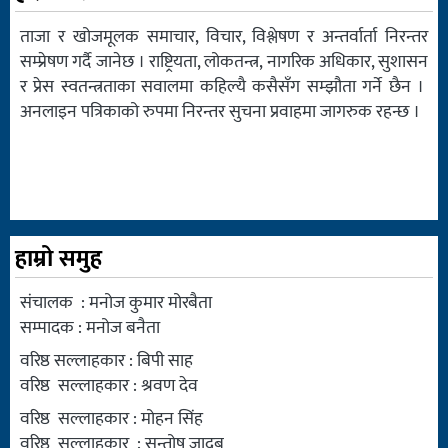
ताजा र खोजमूलक समाचार, विचार, विश्लेषण र अन्तर्वार्ता निरन्तर
सम्प्रेषण गर्दै जानेछ । राष्ट्रियता, लोकतन्त्र, नागरिक अधिकार, सुशासन
र प्रेस स्वतन्त्रताका सवालमा कहिल्यै कसैसँग सम्झौता गर्ने छैन ।
अनलाइन पत्रिकाको रुपमा निरन्तर सुचना प्रवाहमा जागरुक रहन्छ ।
हाम्रो समुह
संचालक : मनोज कुमार मोरबैता
सम्पादक : मनोज बनैता
वरिष्ठ सल्लाहकार : बिपी साह
वरिष्ठ सल्लाहकार : श्रवण देव
वरिष्ठ सल्लाहकार : मोहन सिंह
वरिष्ठ सल्लाहकार : सन्तोष जादब