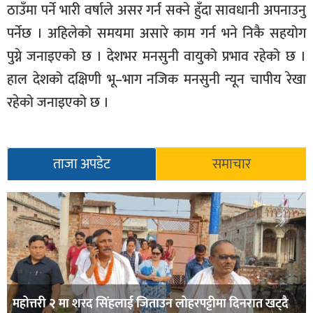
ठाउँमा पर्ने भारी वर्षाले असर गर्न सक्ने हुँदा सावधानी अपनाउनु
पर्नेछ । अहिलेको समयमा असारे काम गर्न भने निकै सहयोग
पुग्ने जनाइएको छ । देशभर मनसुनी वायुको प्रभाव रहेको छ ।
हाल देशको दक्षिणी भू–भाग नजिक मनसुनी न्यून चापीय रेखा
रहेको जनाइएको छ ।
ताजा अपडेट
समाचार
महोत्तरी २ मा शरद सिंहलाई जिताउन लोहरपट्टीमा दिनरात खट्दै