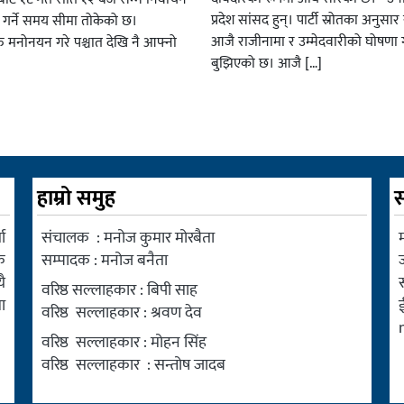
प्रदेश सांसद हुन्। पार्टी स्रोतका अनुसा
ार गर्ने समय सीमा तोकेको छ।
आजै राजीनामा र उम्मेदवारीको घोषणा गर
रु मनोनयन गरे पश्चात देखि नै आफ्नो
बुझिएको छ। आजै […]
हाम्रो समुह
स
ा
संचालक : मनोज कुमार मोरबैता
म
क
सम्पादक : मनोज बनैता
ै
वरिष्ठ सल्लाहकार : बिपी साह
ा
वरिष्ठ सल्लाहकार : श्रवण देव
वरिष्ठ सल्लाहकार : मोहन सिंह
वरिष्ठ सल्लाहकार : सन्तोष जादब