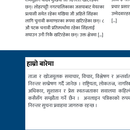
रामसुहाग यादव’मुखिया जी’ दिनरात खटिरहका
प्रचार प्रस
छन्। लोहरपट्टी नगरपालिकाका जसपाबाट मेयरका
उम्मेदवारह
प्रत्यासी समेत रहेका मखिया जी अहिले सिंहका
[…]
लागि चुनावी कमाण्डरका रूपमा खटिरहेका छन्। ८
औ पटक चनावी प्रतिस्पर्धामा रहेका सिंहलाई
सघाउन उनी निकै खटिरहेका छन्। उक्त क्षेत्रमा […]
हाम्रो बारेमा
ताजा र खोजमूलक समाचार, विचार, विश्लेषण र अन्तर्वार्त
निरन्तर सम्प्रेषण गर्दै जानेछ । राष्ट्रियता, लोकतन्त्र, नागरि
अधिकार, सुशासन र प्रेस स्वतन्त्रताका सवालमा कहिल्य
कसैसँग सम्झौता गर्ने छैन । अनलाइन पत्रिकाको रुपम
निरन्तर सुचना प्रवाहमा जागरुक रहन्छ ।