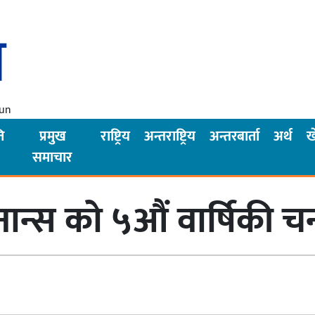
Sun
ि
प्रमुख
राष्ट्रिय
अन्तराष्ट्रिय
अन्तरबार्ता
अर्थ
ख
समाचार
न्स को ५औं वार्षिकी चन