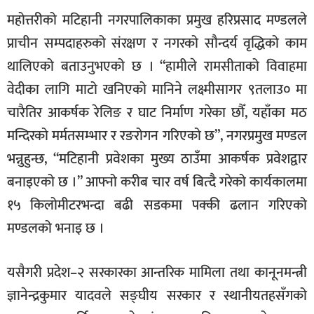
महोत्तरीको मटिहानी नगरपालिकाका प्रमुख हरिप्रसाद मण्डलले
प्राचीन सम्पदाहरुको संरक्षण र नगरको सौन्दर्य वृद्धिको काम
थालिएको बताउनुभएको छ । “हामीले रामसीताको विवाहमा
वेदीका लागि माटो खनिएको मानिने लक्ष्मीसागर ९तलाउ० मा
चारैतिर आकर्षक रेलिङ र घाट निर्माण गरेका छौँ, यहाँका मठ
मन्दिरको मर्मतसम्भार र रङरोगन गरिएको छ”, नगरप्रमुख मण्डल
भन्नुहुन्छ, “मटिहानी प्रवेशका मुख्य ठाउँमा आकर्षक प्रवेशद्वार
बनाइएको छ ।” आफ्नो करीब चार वर्ष बित्दै गरेको कार्यकालमा
१५ किलोमीटरभन्दा बढी सडकमा पक्की ढलान गरिएको
मण्डलको भनाइ छ ।
यसैगरी प्रदेश–२ सरकारका आन्तरिक मामिला तथा कानूनमन्त्री
ज्ञानेन्द्रकुमार यादवले सङ्घीय सरकार र स्थानीयतहसँगको