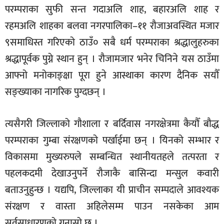
परम्पराका सुफी सन्त गदाअलि शाह, बहारअलि शाह र
रहमअलि शाहका बलवा नगरपालिका–११ रौजाअवस्थित मजार
९समाधिस्त गरिएको ठाउँ० सबै धर्म परम्पराका श्रद्धालुहरुका
श्रद्धापूर्वक पुग्ने स्थान हुन् । रौजामजार भनेर चिनिने यस ठाउँमा
आफ्नो मनोकाङ्क्षा पूरा हुने आस्थाका कारण दैनिक सयौँ
सङ्ख्याका नागरिक पुग्दछन् ।
त्यसैगरी जिल्लाको गौशाला र बर्दिवास नगरक्षेत्रमा कैयौँ बौद्ध
परम्पराका गुम्बा संरक्षणको पर्खाईमा छन् । यिनको सम्भार र
विकासमा मुख्यरुपले सम्बन्धित स्थानीयतहले तत्परता र
पहलकदमी देखाउनुपर्ने रौजाकै बासिन्दा मन्सुल कवारी
बताउनुहुन्छ । यद्यपि, जिल्लाका यी प्राचीन सम्पदाले आवश्यक
संरक्षण र वास्ता अहिलेसम्म पाउन नसकेका आम
सर्वसाधारणको गुनासो छ ।