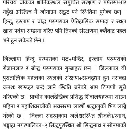
परिचय बोकेका धार्मिकस्थल समुचित संरक्षण र मर्मतसम्भार
नहुँदा अस्तित्व नै जोगाउन सङ्कट पर्ने स्थितिमा पुगेका छन् ।
हिन्दू, इस्लाम र बौद्ध परम्पराका ऐतिहासिक सम्पदा र स्थल
खास पर्वमा सम्झना गरिए पनि तिनको संरक्षणमा कतैबाट पहल
भने हुन सकेको छैन ।
जिल्लामा हिन्दू परम्पराका मठ÷मन्दिर, इस्लाम परम्पराको
रौजामजार र बौद्ध परम्पराका गुम्बाहरु छन् । जिल्लाका यी
पुरातात्विक महत्वका स्थलको संरक्षण÷सम्वद्र्धन हुन नसक्दा
क्रमशः खण्डहर बन्दै जाने स्थिति बनेको आम टिप्पणी सुन्ने
गरिएको छ । प्राचीन कालदेखिका प्रसिद्ध शिवालयहरुमा साउन
महिना र महाशिवरात्रीको अवसरमा लाखौँ श्रद्धालुको भिड लाग्ने
गरेको छ । जिल्ला सदरमुकाम जलेश्वरस्थित श्रीजलेश्वरनाथ,
भङ्गाहा नगरपालिका–५ सिद्धपुरस्थित श्री सिद्धनाथ र सोनमाको