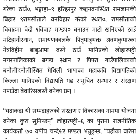
गरेका ठाउँ०, भङ्गाहा–९ हरिहरपुर कञ्चनवनस्थित रामजानकी
बिहार ९रामसीताले वनविहार गरेको स्थल०, रामसीताको
विवाहमा वेदी ९विवाह मण्डप० बनाउन माटो खनिएको ठाउँ
मटिहानीस्थान, रामायणकालकै पितृमात्रृभक्त श्रवणकुमारका
नेत्रविहीन बाबुआमा बस्ने ठाउँ मानिएको लोहारपट्टी
नगरपालिकाको बगडा स्थान र पिपरा गाउँपालिकाको
बनौलीदनौलीस्थित मैथिली भाषाका महाकवि विद्यापतिको
किल्ला मानिएको विद्यापति गढ समुचित सम्भार र संरक्षण
नपाउँदा बेवारिसजस्तै बनेका छन् ।
“यदाकदा यी सम्पदाहरुको संरक्षण र विकासका नाममा योजना
बनेका कुरा सुनिन्छन्” लोहारपट्टी–६ का पुराना राजनीतिक
कार्यकर्ता ७० वर्षीय चन्देश्वर मण्डल भन्नुहुन्छ, “यहाँका बारेमा