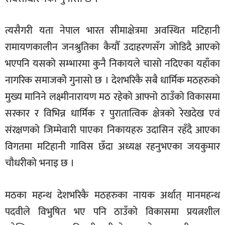
त्यसैगरी यता नेपाल भारत सीमाक्षेत्रमा अवस्थित मटिहानी
रामायणकालीन जनश्रुतिका कैयौँ उदाहरणसँग जोडिदै आएको
भएपनि यसको सम्भारमा कुनै निकायले चासो नदिएका यहाँका
नागरिक समाजकोे गुनासो छ । देशभरिकै सबै धार्मिक मठहरुको
मुख्य मानिने लक्ष्मीनारायण मठ रहेको आफ्नो ठाउँको विकासमा
सरकार र विभिन्न धार्मिक र पुरातात्विक क्षेत्रको रेखदेख एवं
संरक्षणको जिम्मेवारी पाएका निकायहरु उदासिन रहँदै आएका
विगतमा मटिहानी गाविस छँदा अध्यक्ष रहनुभएका जयकुमार
चौधरीको भनाइ छ ।
मठका महन्थ देशभरिकै मठहरुका नायक अर्थात् मानमहन्थ
पदवीले विभुषित भए पनि ठाउँको विकासमा प्रयत्नशील