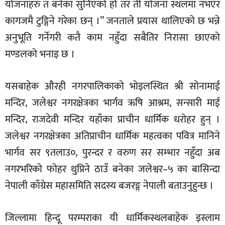
योजनाहरु त बनेका सुनिएको हो तर ती योजना स्थलमा नभएर
कागजमै टुङ्गिने गरेका छन् ।” जनताले प्रयास थालिएको छ भन्ने
अनुभूति गर्नेगरी कतै काम नहुँदा सबैतिर निरासा छाएको
मण्डलको भनाइ छ ।
यसबाहेक औरही नगरपालिकाको भोइलस्थित श्री सोनामाई
मन्दिर, जलेश्वर नगरक्षेत्रका भार्गव ऋषि आश्रम, सन्सारी माई
मन्दिर, राजदेवी मन्दिर यहाँका प्राचीन धार्मिक धरोहर हुन् ।
जलेश्वर नगरक्षेत्रका अतिप्राचीन धार्मिक महत्वका पवित्र मानिने
भार्गव सर ९तलाउ०, पुरन्दर र वरुण सर सम्भार नहुँदा अब
नगरभरिको फोहर थुप्रिने ठाउँ बनेका जलेश्वर–५ का बासिन्दा
नेपाली काँग्रेस महासमिति सदस्य बजरङ्ग नेपाली बताउनुहुन्छ ।
जिल्लामा हिन्दू परम्पराका यी धार्मिकस्थलबाहेक इस्लाम