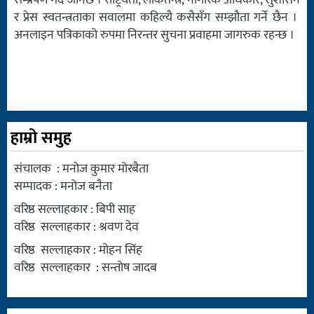
सम्प्रेषण गर्दै जानेछ । राष्ट्रियता, लोकतन्त्र, नागरिक अधिकार, सुशासन
र प्रेस स्वतन्त्रताका सवालमा कहिल्यै कसैसँग सम्झौता गर्ने छैन ।
अनलाइन पत्रिकाको रुपमा निरन्तर सुचना प्रवाहमा जागरुक रहन्छ ।
हाम्रो समुह
संचालक : मनोज कुमार मोरबैता
सम्पादक : मनोज बनैता
वरिष्ठ सल्लाहकार : बिपी साह
वरिष्ठ सल्लाहकार : श्रवण देव
वरिष्ठ सल्लाहकार : मोहन सिंह
वरिष्ठ सल्लाहकार : सन्तोष जादब