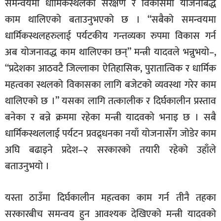
समन्वयमा धार्मिकस्थलको संरक्षण र विकासमा योजनाबद्ध
काम थालिएको बताउनुभएको छ । “सबैको समन्वयमा
धार्मिकस्थलहरुलाई पर्यटकीय गन्तव्यका रुपमा विकास गर्न
अब योजनावद्ध काम थालिएका छन्” मन्त्री यादवले भन्नुभयो–,
“प्रदेशका आठवटै जिल्लाका ऐतिहासिक, पुरातात्विक र धार्मिक
महत्वका स्थलको विकासका लागि बजेटको व्यवस्था गरेर काम
थालिएको छ ।” यसका लागि तत्कालीक र दिर्घकालीन प्रस्ताव
बनेका र बन्ने क्रममा रहेका मन्त्री यादवको भनाइ छ । सबै
धार्मिकस्थललाई पर्यटन प्रवद्र्धनका नयाँ योजनासँग जोडेर काम
अघि बढाइने प्रदेश–२ सरकारको तयारी रहेको उहाँले
बताउनुभयो ।
यस्ता ठाउँमा दिर्घकालीन महत्वका काम गर्न तीनै तहका
सरकारबीच समन्वय हुन आवश्यक देखिएको मन्त्री यादवको