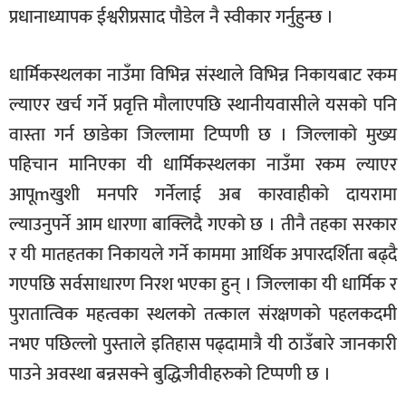
प्रधानाध्यापक ईश्वरीप्रसाद पौडेल नै स्वीकार गर्नुहुन्छ ।
धार्मिकस्थलका नाउँमा विभिन्न संस्थाले विभिन्न निकायबाट रकम
ल्याएर खर्च गर्ने प्रवृत्ति मौलाएपछि स्थानीयवासीले यसको पनि
वास्ता गर्न छाडेका जिल्लामा टिप्पणी छ । जिल्लाको मुख्य
पहिचान मानिएका यी धार्मिकस्थलका नाउँमा रकम ल्याएर
आपूmखुशी मनपरि गर्नेलाई अब कारवाहीको दायरामा
ल्याउनुपर्ने आम धारणा बाक्लिदै गएको छ । तीनै तहका सरकार
र यी मातहतका निकायले गर्ने काममा आर्थिक अपारदर्शिता बढ्दै
गएपछि सर्वसाधारण निरश भएका हुन् । जिल्लाका यी धार्मिक र
पुरातात्विक महत्वका स्थलको तत्काल संरक्षणको पहलकदमी
नभए पछिल्लो पुस्ताले इतिहास पढ्दामात्रै यी ठाउँबारे जानकारी
पाउने अवस्था बन्नसक्ने बुद्धिजीवीहरुको टिप्पणी छ ।