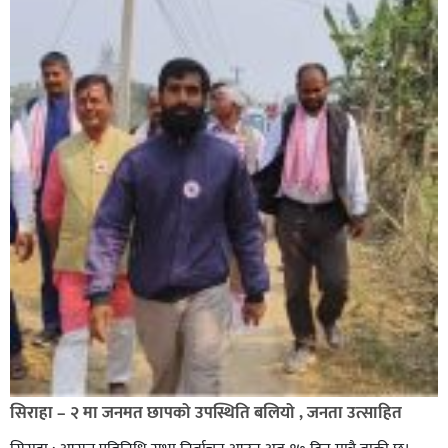
सिराहा – २ मा जनमत छापको उपस्थिति बलियो , जनता उत्साहित