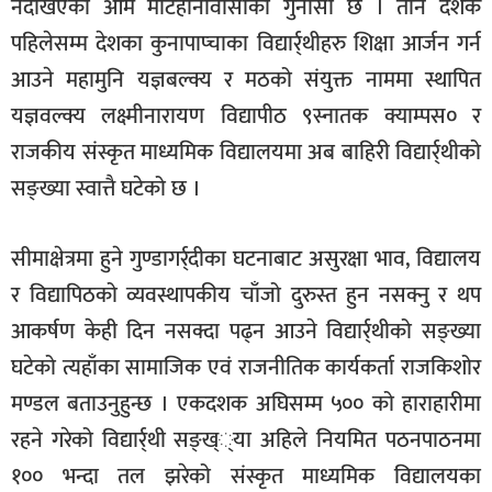
नदेखिएका आम मटिहानीवासीको गुनासो छ । तीन दशक
पहिलेसम्म देशका कुनापाप्चाका विद्यार्र्थीहरु शिक्षा आर्जन गर्न
आउने महामुनि यज्ञबल्क्य र मठको संयुक्त नाममा स्थापित
यज्ञवल्क्य लक्ष्मीनारायण विद्यापीठ ९स्नातक क्याम्पस० र
राजकीय संस्कृत माध्यमिक विद्यालयमा अब बाहिरी विद्यार्र्थीको
सङ्ख्या स्वात्तै घटेको छ ।
सीमाक्षेत्रमा हुने गुण्डागर्र्दीका घटनाबाट असुरक्षा भाव, विद्यालय
र विद्यापिठको व्यवस्थापकीय चाँजो दुरुस्त हुन नसक्नु र थप
आकर्षण केही दिन नसक्दा पढ्न आउने विद्यार्र्थीको सङ्ख्या
घटेको त्यहाँका सामाजिक एवं राजनीतिक कार्यकर्ता राजकिशोर
मण्डल बताउनुहुन्छ । एकदशक अघिसम्म ५०० को हाराहारीमा
रहने गरेको विद्यार्र्थी सङ्ख््या अहिले नियमित पठनपाठनमा
१०० भन्दा तल झरेको संस्कृत माध्यमिक विद्यालयका