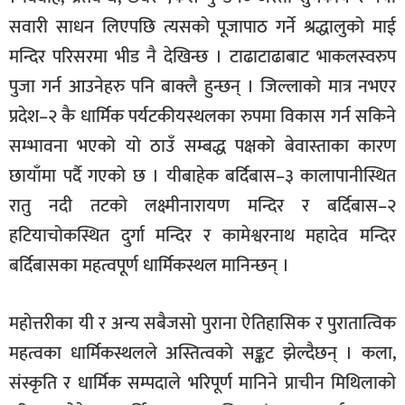
सवारी साधन लिएपछि त्यसको पूजापाठ गर्ने श्रद्धालुको माई
मन्दिर परिसरमा भीड नै देखिन्छ । टाढाटाढाबाट भाकलस्वरुप
पुजा गर्न आउनेहरु पनि बाक्लै हुन्छन् । जिल्लाको मात्र नभएर
प्रदेश–२ कै धार्मिक पर्यटकीयस्थलका रुपमा विकास गर्न सकिने
सम्भावना भएको यो ठाउँ सम्बद्ध पक्षको बेवास्ताका कारण
छायाँमा पर्दै गएको छ । यीबाहेक बर्दिबास–३ कालापानीस्थित
रातु नदी तटको लक्ष्मीनारायण मन्दिर र बर्दिबास–२
हटियाचोकस्थित दुर्गा मन्दिर र कामेश्वरनाथ महादेव मन्दिर
बर्दिबासका महत्वपूर्ण धार्मिकस्थल मानिन्छन् ।
महोत्तरीका यी र अन्य सबैजसो पुराना ऐतिहासिक र पुरातात्विक
महत्वका धार्मिकस्थलले अस्तित्वको सङ्कट झेल्दैछन् । कला,
संस्कृति र धार्मिक सम्पदाले भरिपूर्ण मानिने प्राचीन मिथिलाको