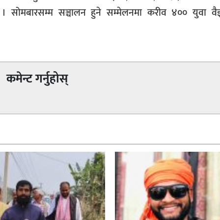
नेछन् । सोमबारसम्म सञ्चालन हुने सम्मेलनमा करीव ४०० युवा वै
कमेन्ट गर्नुहोस्