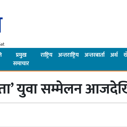
Sat
ि
प्रमुख
राष्ट्रिय
अन्तराष्ट्रिय
अन्तरबार्ता
अर्थ
ख
समाचार
लता’ युवा सम्मेलन आजदे