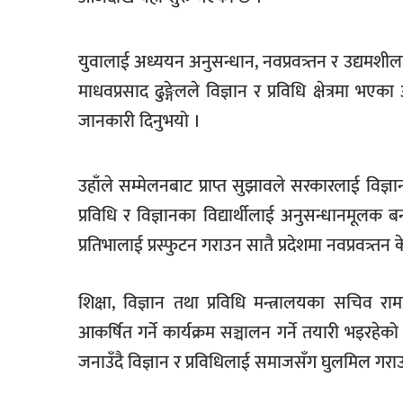
खेलकुद
मनोरञ्जन
युवालाई अध्ययन अनुसन्धान, नवप्रवत्र्तन र उद्यमश
माधवप्रसाद ढुङ्गेलले विज्ञान र प्रविधि क्षेत्रम
फोटो
/
जानकारी दिनुभयो ।
भिडियो
अन्य
उहाँले सम्मेलनबाट प्राप्त सुझावले सरकारलाई विज्ञ
समाज
प्रविधि र विज्ञानका विद्यार्थीलाई अनुसन्धानमूलक 
प्रतिभालाई प्रस्फुटन गराउन सातै प्रदेशमा नवप्रवत्र्तन
शिक्षा
विचार
शिक्षा, विज्ञान तथा प्रविधि मन्त्रालयका सचिव रा
स्वास्थ्य
आकर्षित गर्ने कार्यक्रम सञ्चालन गर्ने तयारी भइरहेक
जनाउँदै विज्ञान र प्रविधिलाई समाजसँग घुलमिल गराउनु