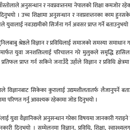
 बाँस्तोलाले अनुसन्धान र नवप्रवत्र्तनमा नेपालको शिक्षा कमजोर रहे
ड दिनुभयो । उच्च शिक्षामा अनुसन्धान र नवप्रवत्र्तनका काम हुनसक
े युवालाई नवउद्यमीको सिर्जना गर्न अवसर प्राप्त गर्ने बताउनुभयो 
सुनिलबाबु श्रेष्ठले विज्ञान र प्रविधिलाई समाजको समस्या समाधान गर
्रविधिमार्फत युवा जनशक्तिलाई परिचालन गरे मुलुकले समृद्धि हासिल 
प्रतिफल प्राप्त गर्न सकिने जनाउँदै उहाँले विज्ञान र प्रविधि क्षेत्रमा
ले विज्ञानबाट सिकेका कुरालाई उद्यमशीलतातर्फ लैजानुपर्ने बत
मा परिणत गर्नु आवश्यक रहेकामा जोड दिनुभयो ।
्थीलाई युवा वैज्ञानिकले अनुसन्धान गरेका विषयमा जानकारी गराइने
नकारी दिनुभयो । सम्मेलनमा विज्ञान, प्रविधि, शिक्षा, स्वास्थ्य