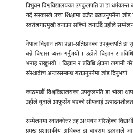
त्रिभुवन विश्वविद्यालयका उपकुलपति प्रा डा धर्मकान्त
गर्दै सरकारले उच्च शिक्षामा बजेट बढाउनुपर्नेमा जो
स्वरोजगारमुखी बनाउन सकिने जनाउँदै उहाँले सम्मेलनल
नेपाल विज्ञान तथा प्रज्ञा–प्रतिष्ठानका उपकुलपति डा 
बन्ने विश्वास व्यक्त गर्नुभयो । उहाँले विज्ञान र प
भनाइ राख्नुभयो । विज्ञान र प्रविधि क्षेत्रमा लगानी गरे 
संस्थाबीच अन्तरसम्बन्ध गराउनुपर्नेमा जोड दिनुभयो ।
काठमाडौँ विश्वविद्यालयका उपकुलपति डा भोला थापा
उहाँले युवाले आफूसँग भएको सीपलाई उत्पादनशीलता
सम्मेलनमा स्नातकोत्तर तह अध्ययन गरिरहेका विद्यार
प्रमुख प्रशासकीय अधिकृत डा बाबुराम ढुङ्गानाले जा