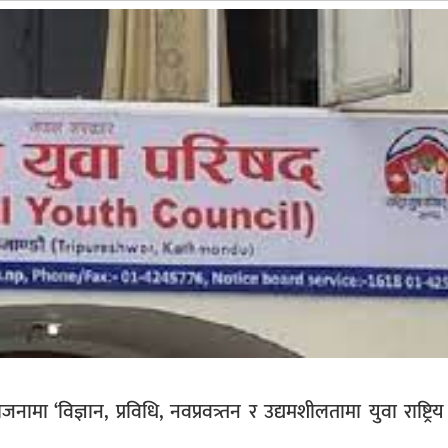
नामा ‘विज्ञान, प्रविधि, नवप्रवत्र्तन र उद्यमशीलतामा युवा राष्ट्रि