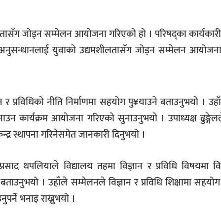
ीलतासँग जोड्न सम्मेलन आयोजना गरिएको हो । परिषद्का कार्यकारी 
ा भएका अनुसन्धानलाई युवाको उद्यमशीलतासँग जोड्न सम्मेलन आयोज
ान र प्रविधिको नीति निर्माणमा सहयोग पु¥याउने बताउनुभयो । उहा
बनाउन कार्यक्रम आयोजना गरिएको सुनाउनुभयो । उपाध्यक्ष ढुङ्गेल
 केन्द्र स्थापना गरिनेसमेत जानकारी दिनुभयो ।
मप्रसाद थपलियाले विद्यालय तहमा विज्ञान र प्रविधि विषयमा विद्
ो बताउनुभयो । उहाँले सम्मेलनले विज्ञान र प्रविधि शिक्षामा सहयोग
पर्ने भनाइ राख्नुभयो ।